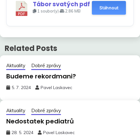
Tábor svatých pdf
Stáhnout
1 soubor(y)
2.86 MB
Related Posts
Aktuality
Dobré zprávy
Budeme rekordmani?
5. 7. 2024
Pavel Laskavec
Aktuality
Dobré zprávy
Nedostatek pediatrů
28. 5. 2024
Pavel Laskavec