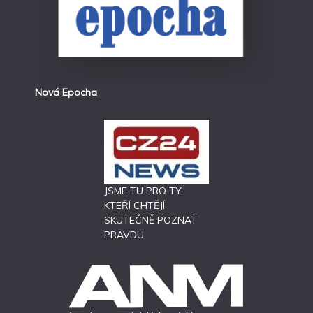
Nová Epocha
JSME TU PRO TY,
KTEŘÍ CHTĚJÍ
SKUTEČNĚ POZNAT
PRAVDU