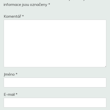
informace jsou označeny
*
Komentář
*
Jméno
*
E-mail
*