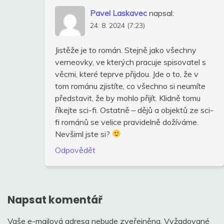
Pavel Laskavec
napsal:
24. 8. 2024 (7:23)
Jistěže je to román. Stejně jako všechny
verneovky, ve kterých pracuje spisovatel s
věcmi, které teprve přijdou. Jde o to, že v
tom románu zjistíte, co všechno si neumíte
představit, že by mohlo přijít. Klidně tomu
říkejte sci-fi. Ostatně – dějů a objektů ze sci-
fi románů se velice pravidelně dožíváme.
Nevšiml jste si?
Odpovědět
Napsat komentář
Vaše e-mailová adresa nebude zveřejněna.
Vyžadované