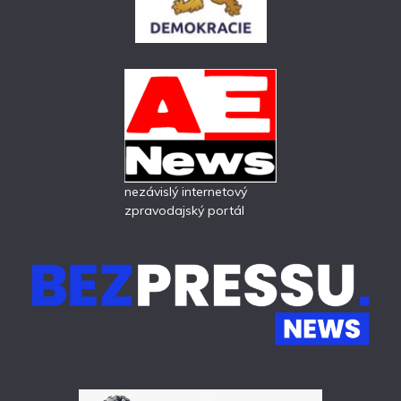
nezávislý internetový
zpravodajský portál