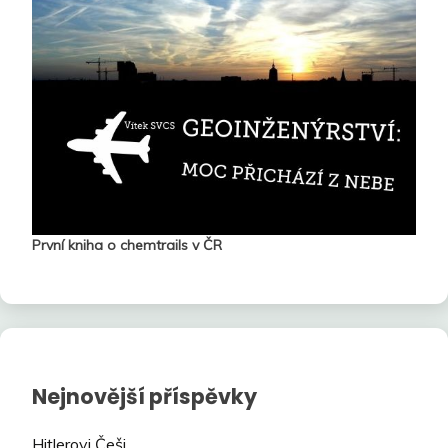
První kniha o chemtrails v ČR
Nejnovější příspěvky
Hitlerovi Češi