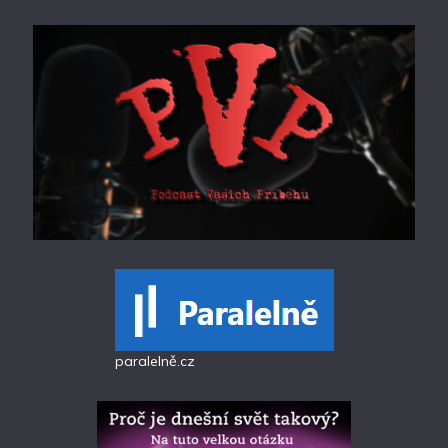
paralelně.cz