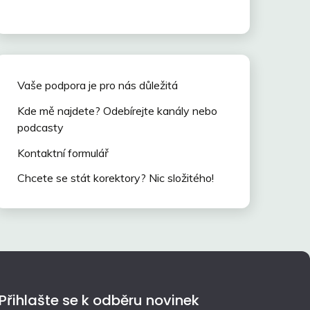
Vaše podpora je pro nás důležitá
Kde mě najdete? Odebírejte kanály nebo
podcasty
Kontaktní formulář
Chcete se stát korektory? Nic složitého!
Přihlašte se k odběru novinek