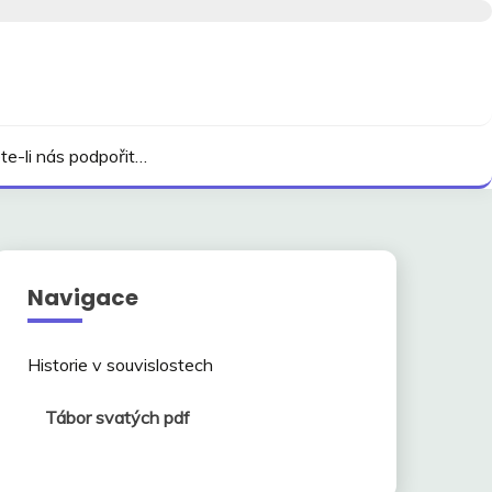
te-li nás podpořit…
Navigace
Historie v souvislostech
Tábor svatých pdf