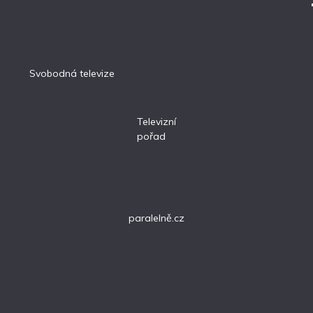
Svobodná televize
Televizní
pořad
paralelně.cz