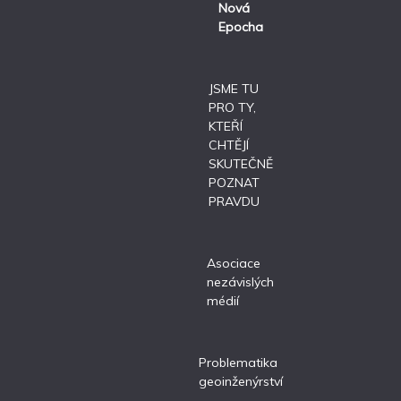
Nová
Epocha
JSME TU
PRO TY,
KTEŘÍ
CHTĚJÍ
SKUTEČNĚ
POZNAT
PRAVDU
Asociace
nezávislých
médií
Problematika
geoinženýrství