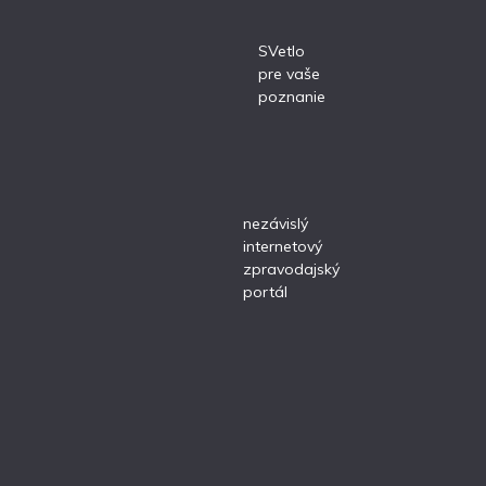
SVetlo
pre vaše
poznanie
nezávislý
internetový
zpravodajský
portál