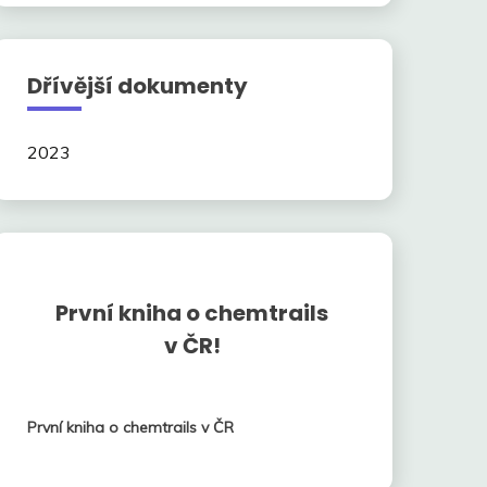
Dřívější dokumenty
2023
První kniha o chemtrails
v ČR!
První kniha o chemtrails v ČR