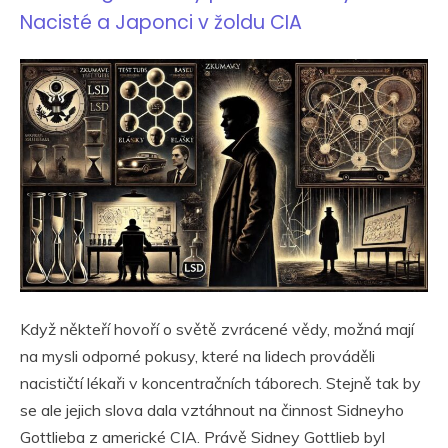
Nacisté a Japonci v žoldu CIA
Když někteří hovoří o světě zvrácené vědy, možná mají
na mysli odporné pokusy, které na lidech prováděli
nacističtí lékaři v koncentračních táborech. Stejně tak by
se ale jejich slova dala vztáhnout na činnost Sidneyho
Gottlieba z americké CIA. Právě Sidney Gottlieb byl