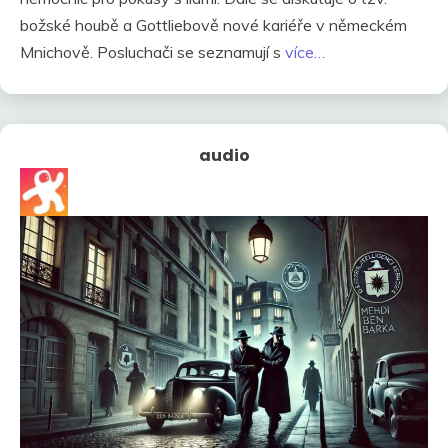
božské houbě a Gottliebově nové kariéře v německém
Mnichově. Posluchači se seznamují s
více…
audio