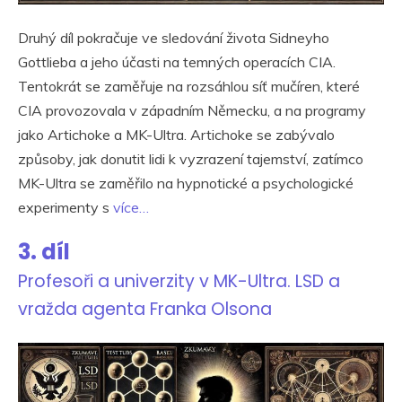
Druhý díl pokračuje ve sledování života Sidneyho
Gottlieba a jeho účasti na temných operacích CIA.
Tentokrát se zaměřuje na rozsáhlou síť mučíren, které
CIA provozovala v západním Německu, a na programy
jako Artichoke a MK-Ultra. Artichoke se zabývalo
způsoby, jak donutit lidi k vyzrazení tajemství, zatímco
MK-Ultra se zaměřilo na hypnotické a psychologické
experimenty s
více…
3. díl
Profesoři a univerzity v MK-Ultra. LSD a
vražda agenta Franka Olsona