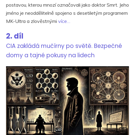
postavou, kterou mnozí označovali jako doktor Smrt. Jeho
jméno je neoddělitelně spojeno s desetiletým programem
MK-Ultra a zlověstnými
více…
2. díl
CIA zakládá mučírny po světě. Bezpečné
domy a tajné pokusy na lidech