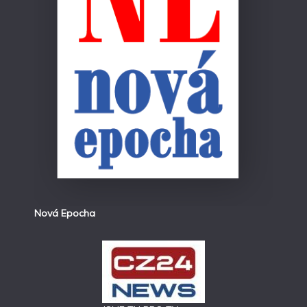
Nová Epocha