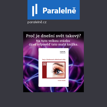
paralelně.cz