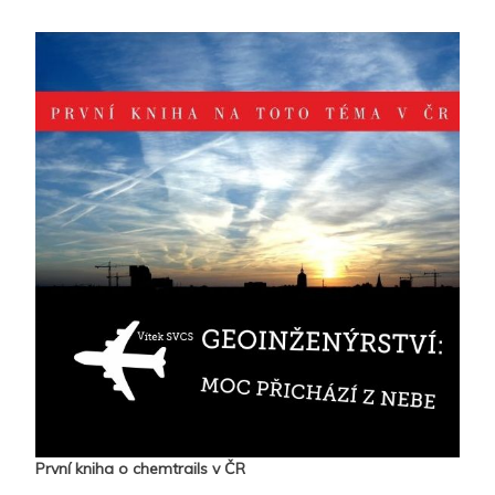
První kniha o chemtrails v ČR