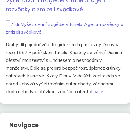
Vyšetřování tragédie v tunelu. Agenti,
rozvědky a zmizelí svědkové
Druhý díl pojednává o tragické smrti princezny Diany v
roce 1997 v pařížském tunelu. Kapitoly se věnují Dianinu
dětství, manželství s Charlesem a neshodám v
manželství. Dále se probírá bezpečnost, špionáž a úniky
nahrávek, které se týkaly Diany. V dalších kapitolách se
pořad zabývá vyšetřováním autonehody, záhadami
okolo nehody a otázkou, zda šlo o atentát.
více…
Navigace