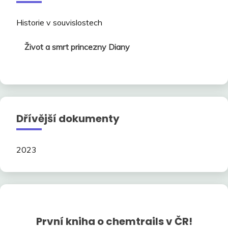
Historie v souvislostech
Život a smrt princezny Diany
Dřívější dokumenty
2023
První kniha o chemtrails v ČR!