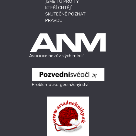
JSME TU PRO TY,
KTEŘÍ CHTĚJÍ
SKUTEČNĚ POZNAT
PRAVDU
Asociace nezávislých médií
Problematika geoinženýrství