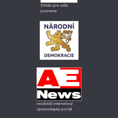
SVetlo pre vaše
poznanie
nezávislý internetový
zpravodajský portál