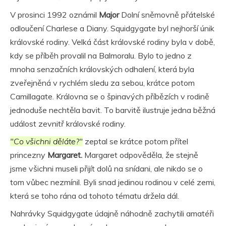
V prosinci 1992 oznámil
Major
Dolní sněmovně přátelské
odloučení Charlese a Diany. Squidgygate byl nejhorší únik
královské rodiny. Velká část královské rodiny byla v době,
kdy se příběh provalil na Balmoralu. Bylo to jedno z
mnoha senzačních královských odhalení, která byla
zveřejněná v rychlém sledu za sebou, krátce potom
Camillagate. Královna se o špinavých příbězích v rodině
jednoduše nechtěla bavit. To barvitě ilustruje jedna běžná
událost zevnitř královské rodiny.
"Co všichni děláte?"
zeptal se krátce potom přítel
princezny
Margaret.
Margaret odpověděla, že stejně
jsme všichni museli přijít dolů na snídani, ale nikdo se o
tom vůbec nezmínil. Byli snad jedinou rodinou v celé zemi,
která se toho rána od tohoto tématu držela dál.
Nahrávky Squidgygate údajně náhodně zachytili amatéři