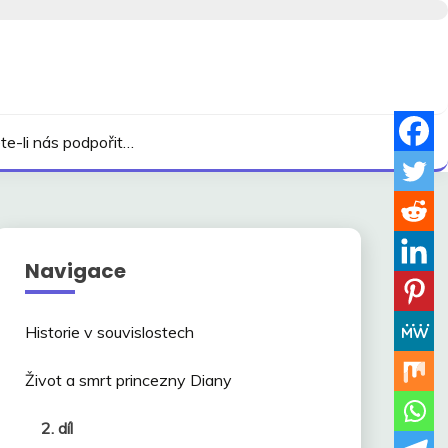
te-li nás podpořit…
Navigace
Historie v souvislostech
Život a smrt princezny Diany
2. díl