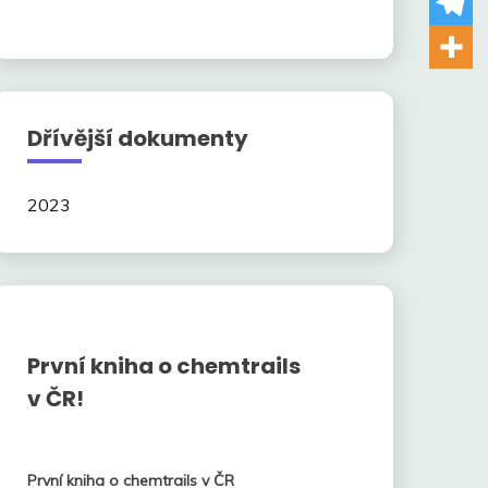
Dřívější dokumenty
2023
První kniha o chemtrails
v ČR!
První kniha o chemtrails v ČR