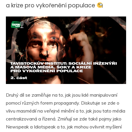
a krize pro vykořenění populace
Druhý díl se zaměřuje na to, jak jsou lidé manipulovaní
pomocí různých forem propagandy. Diskutuje se zde o
vlivu masmédií na veřejné mínění a to, jak jsou tato média
centralizovaná a řízená. Zmiňují se zde také pojmy jako
Newspeak a Idiotspeak a to, jak mohou ovlivnit myšlení