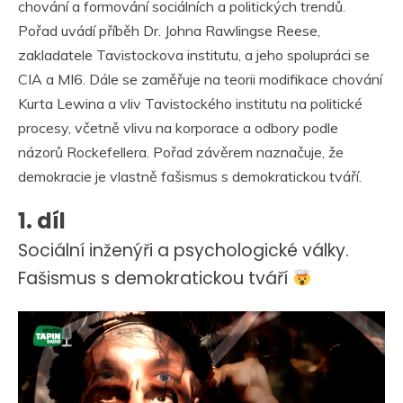
chování a formování sociálních a politických trendů.
Pořad uvádí příběh Dr. Johna Rawlingse Reese,
zakladatele Tavistockova institutu, a jeho spolupráci se
CIA a MI6. Dále se zaměřuje na teorii modifikace chování
Kurta Lewina a vliv Tavistockého institutu na politické
procesy, včetně vlivu na korporace a odbory podle
názorů Rockefellera. Pořad závěrem naznačuje, že
demokracie je vlastně fašismus s demokratickou tváří.
1. díl
Sociální inženýři a psychologické války.
Fašismus s demokratickou tváří