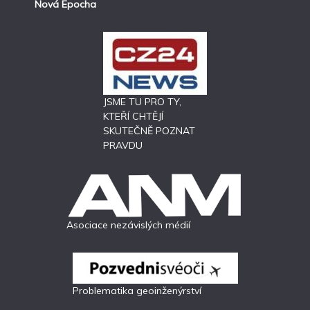
Nová Epocha
JSME TU PRO TY,
KTEŘÍ CHTĚJÍ
SKUTEČNĚ POZNAT
PRAVDU
Asociace nezávislých médií
Problematika geoinženýrství