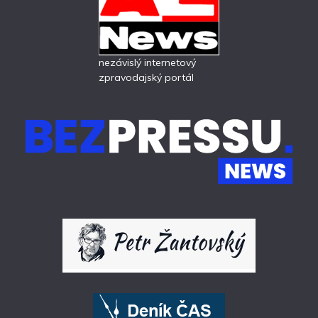
nezávislý internetový
zpravodajský portál