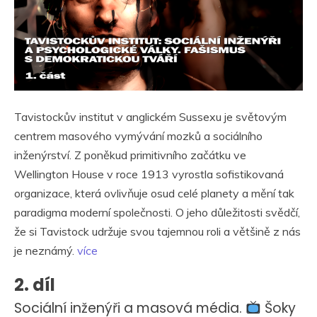
Tavistockův institut v anglickém Sussexu je světovým
centrem masového vymývání mozků a sociálního
inženýrství. Z poněkud primitivního začátku ve
Wellington House v roce 1913 vyrostla sofistikovaná
organizace, která ovlivňuje osud celé planety a mění tak
paradigma moderní společnosti. O jeho důležitosti svědčí,
že si Tavistock udržuje svou tajemnou roli a většině z nás
je neznámý.
více
2. díl
Sociální inženýři a masová média.
Šoky