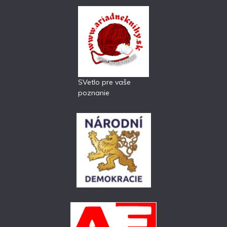
SVetlo pre vaše
poznanie