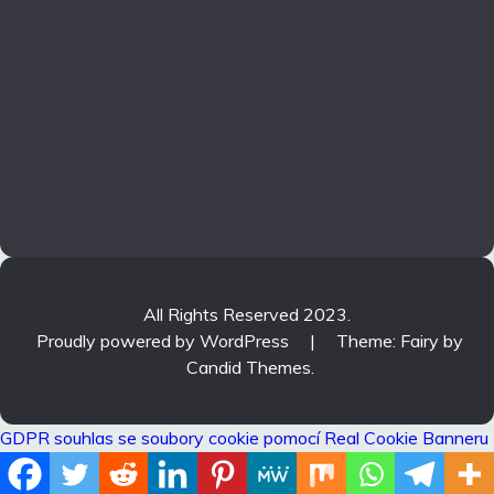
All Rights Reserved 2023.
Proudly powered by WordPress
|
Theme: Fairy by
Candid Themes
.
GDPR souhlas se soubory cookie pomocí Real Cookie Banneru