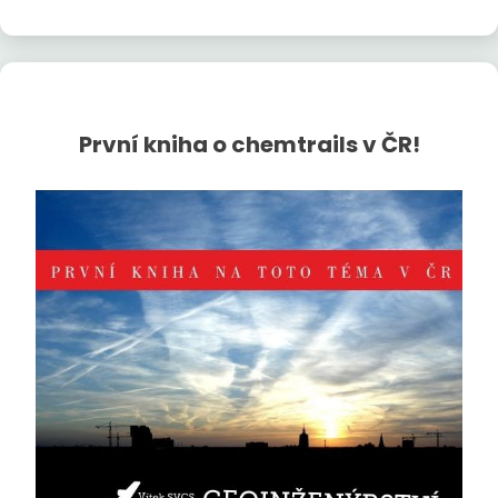
První kniha o chemtrails v ČR!