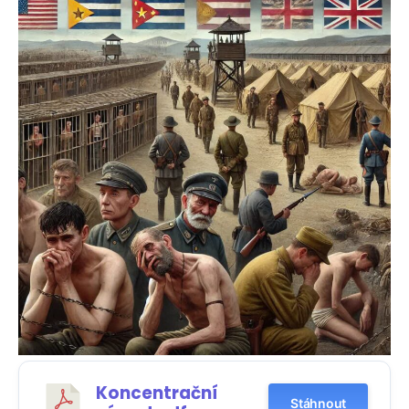
Koncentrační
Stáhnout