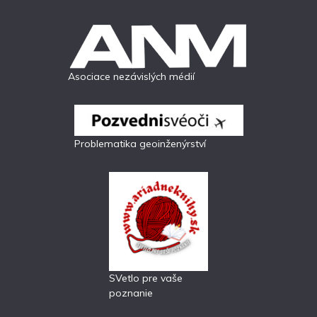
Asociace nezávislých médií
Problematika geoinženýrství
SVetlo pre vaše
poznanie