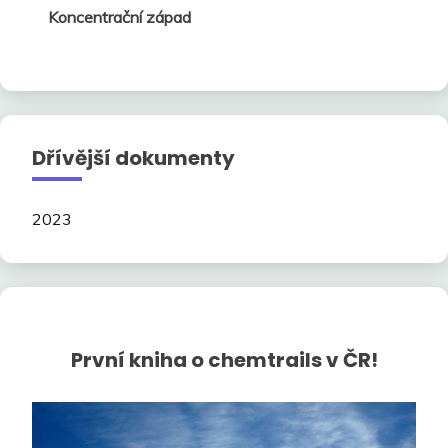
Koncentrační západ
Dřívější dokumenty
2023
První kniha o chemtrails v ČR!