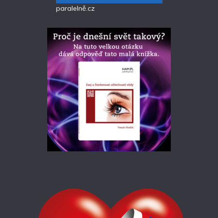
paralelně.cz