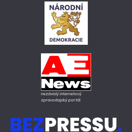
nezávislý internetový
zpravodajský portál