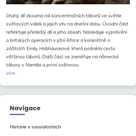
Druhý díl zkoumá roli koncentračních táborů ve světle
světových válek a jejich vliv na dnešní dobu. Úvodní část
reflektuje předešlý díl a jeho obsah. Následuje vyprávění
o britských operacích v jižní Africe a konkrétně o
zážitcích Emily Hobhauseové, která podnikla cestu
většinou táborů. Další část se zaměřuje na německé
tábory v Namibii a první světovou
více…
Navigace
Historie v souvislostech