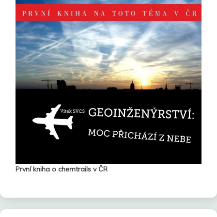
První kniha o chemtrails v ČR