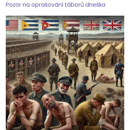
Pozor na oprašování táborů dneška