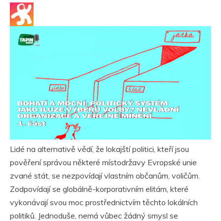
Lidé na alternativě vědí, že lokajští politici, kteří jsou
pověření správou některé místodržavy Evropské unie
zvané stát, se nezpovídají vlastním občanům, voličům.
Zodpovídají se globálně-korporativním elitám, které
vykonávají svou moc prostřednictvím těchto lokálních
politiků. Jednoduše, nemá vůbec žádný smysl se