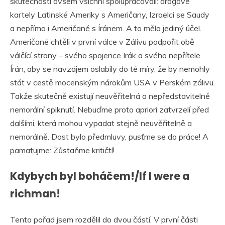
skutečnosti ovšem všichni spolupracovali: drogové
kartely Latinské Ameriky s Američany, Izraelci se Saudy
a nepřímo i Američané s Íránem. A to mělo jediný účel.
Američané chtěli v první válce v Zálivu podpořit obě
válčící strany – svého spojence Irák a svého nepřítele
Írán, aby se navzájem oslabily do té míry, že by nemohly
stát v cestě mocenským nárokům USA v Perském zálivu.
Takže skutečně existují neuvěřitelná a nepředstavitelně
nemorální spiknutí. Nebuďme proto apriori zatvrzelí před
dalšími, která mohou vypadat stejně neuvěřitelně a
nemorálně. Dost bylo předmluvy, pusťme se do práce! A
pamatujme: Zůstaňme kritičtí!
Kdybych byl boháčem!/If I were a
richman!
Tento pořad jsem rozdělil do dvou částí. V první části