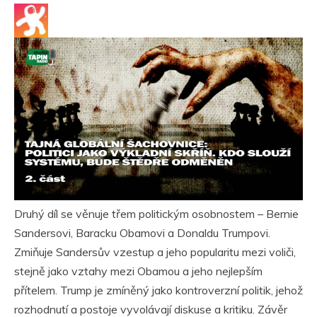
Druhý díl se věnuje třem politickým osobnostem – Bernie
Sandersovi, Baracku Obamovi a Donaldu Trumpovi.
Zmiňuje Sandersův vzestup a jeho popularitu mezi voliči,
stejně jako vztahy mezi Obamou a jeho nejlepším
přítelem. Trump je zmíněný jako kontroverzní politik, jehož
rozhodnutí a postoje vyvolávají diskuse a kritiku. Závěr