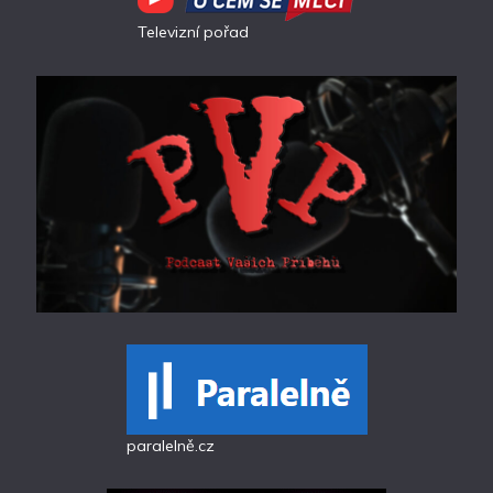
Televizní pořad
paralelně.cz