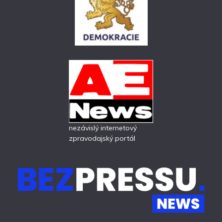
nezávislý internetový
zpravodajský portál