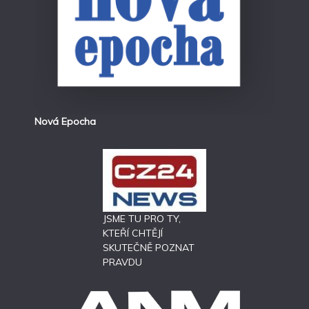
Nová Epocha
JSME TU PRO TY,
KTEŘÍ CHTĚJÍ
SKUTEČNĚ POZNAT
PRAVDU