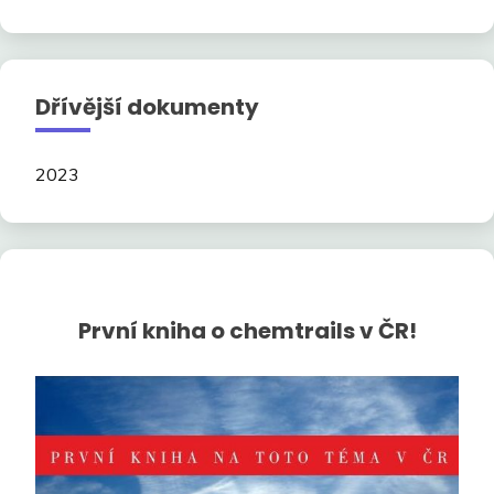
Dřívější dokumenty
2023
První kniha o chemtrails v ČR!