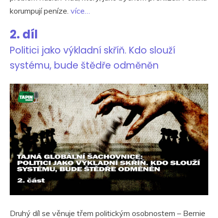
korumpují peníze.
více…
2. díl
Politici jako výkladní skříň. Kdo slouží
systému, bude štědře odměněn
Druhý díl se věnuje třem politickým osobnostem – Bernie