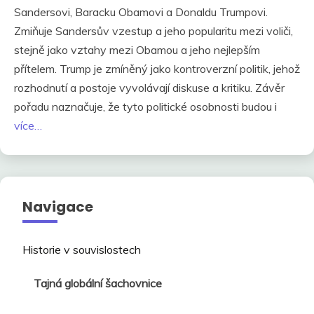
Sandersovi, Baracku Obamovi a Donaldu Trumpovi.
Zmiňuje Sandersův vzestup a jeho popularitu mezi voliči,
stejně jako vztahy mezi Obamou a jeho nejlepším
přítelem. Trump je zmíněný jako kontroverzní politik, jehož
rozhodnutí a postoje vyvolávají diskuse a kritiku. Závěr
pořadu naznačuje, že tyto politické osobnosti budou i
více…
Navigace
Historie v souvislostech
Tajná globální šachovnice