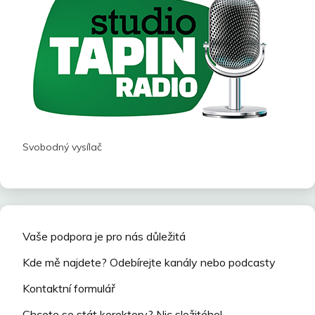
Svobodný vysílač
Vaše podpora je pro nás důležitá
Kde mě najdete? Odebírejte kanály nebo podcasty
Kontaktní formulář
Chcete se stát korektory? Nic složitého!