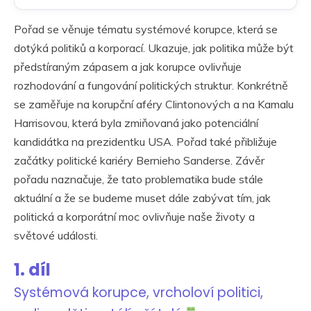
Pořad se věnuje tématu systémové korupce, která se
dotýká politiků a korporací. Ukazuje, jak politika může být
předstíraným zápasem a jak korupce ovlivňuje
rozhodování a fungování politických struktur. Konkrétně
se zaměřuje na korupční aféry Clintonových a na Kamalu
Harrisovou, která byla zmiňovaná jako potenciální
kandidátka na prezidentku USA. Pořad také přibližuje
začátky politické kariéry Bernieho Sanderse. Závěr
pořadu naznačuje, že tato problematika bude stále
aktuální a že se budeme muset dále zabývat tím, jak
politická a korporátní moc ovlivňuje naše životy a
světové události.
1. díl
Systémová korupce, vrcholoví politici,