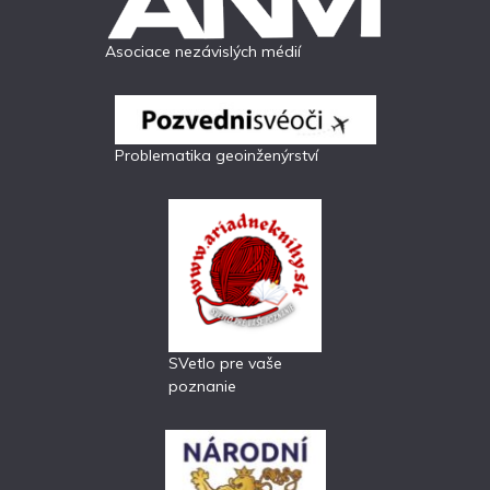
Asociace nezávislých médií
Problematika geoinženýrství
SVetlo pre vaše
poznanie