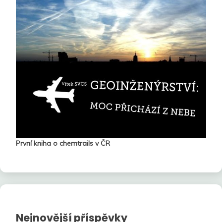
První kniha o chemtrails v ČR
Nejnovější příspěvky