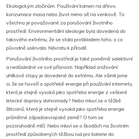
Ekologickým zločinům. Používání kamen na dřevo,
konzumace masa nebo život mimo síť na venkově. To
všechno je považované za porušování životního
prostředí. Environmentální ideologie byla dovedená do
takového extrému, že se stala protikladem toho, o co
původně usilovala. Návratu k přírodě.
Porušování životního prostředí je také poměrně selektivní
a nedůsledné ve své přísnosti. Například snižování
uhlíkové stopy je dovedené do extrému. Ale všimli jsme
si, že se hovoří o spotřebě energie při používání internetu,
která je stejně vysoká jako spotřeba energie z veškeré
letecké dopravy dohromady? Nebo mluví se o těžbě
Bitcoinů, která je stejně vysoká jako spotřeba energie
průměrné západoevropské země? O tom se
pozoruhodně mlčí. Nebo mluví se o škodách na životním
prostředí způsobených těžbou rud pro baterie do