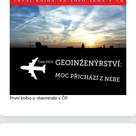
První kniha o chemtrails v ČR