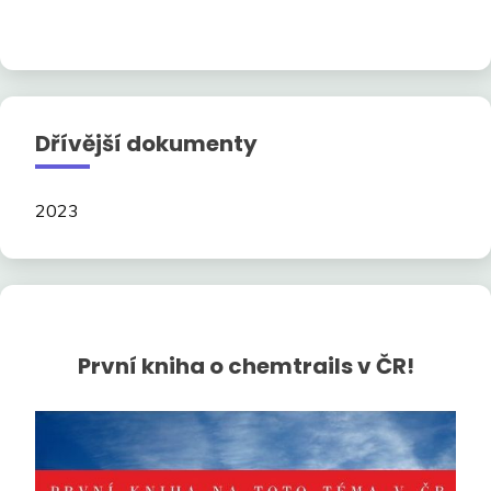
Dřívější dokumenty
2023
První kniha o chemtrails v ČR!