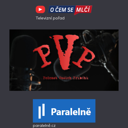
Televizní pořad
paralelně.cz