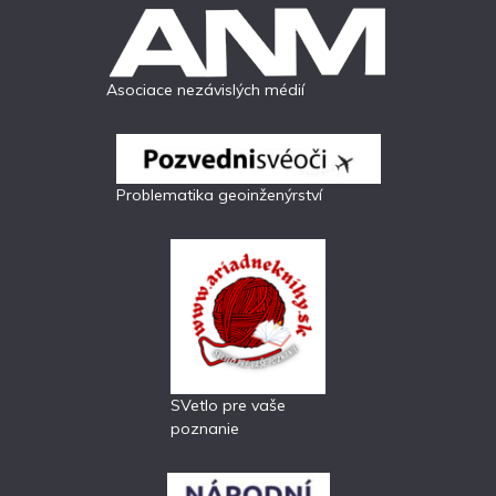
Asociace nezávislých médií
Problematika geoinženýrství
SVetlo pre vaše
poznanie