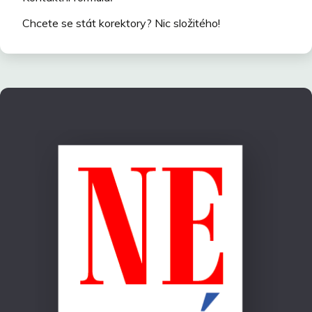
Chcete se stát korektory? Nic složitého!