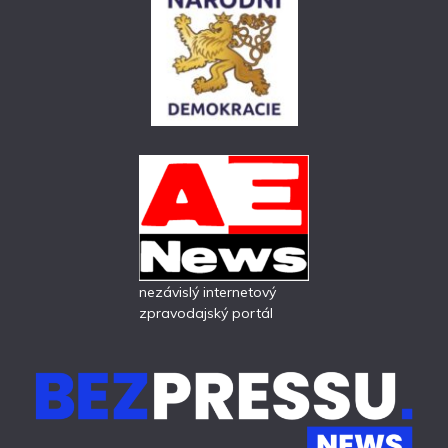
nezávislý internetový
zpravodajský portál