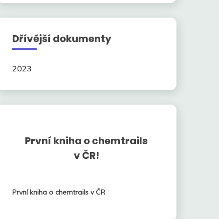
Dřívější dokumenty
2023
První kniha o chemtrails
v ČR!
První kniha o chemtrails v ČR