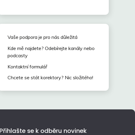
Vaše podpora je pro nás důležitá
Kde mě najdete? Odebírejte kanály nebo
podcasty
Kontaktní formulář
Chcete se stát korektory? Nic složitého!
Přihlašte se k odběru novinek