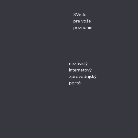
SVetlo
pre vaše
poznanie
nezávislý
internetový
zpravodajský
portál