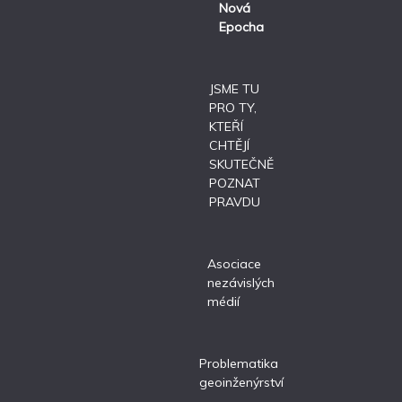
Nová
Epocha
JSME TU
PRO TY,
KTEŘÍ
CHTĚJÍ
SKUTEČNĚ
POZNAT
PRAVDU
Asociace
nezávislých
médií
Problematika
geoinženýrství