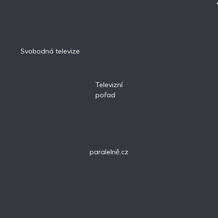
Svobodná televize
Televizní
pořad
paralelně.cz