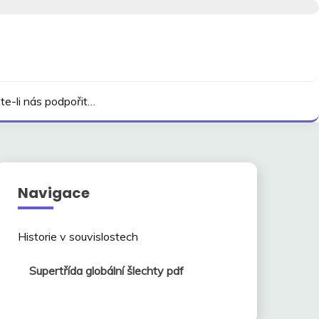
te-li nás podpořit…
Navigace
Historie v souvislostech
Supertřída globální šlechty pdf