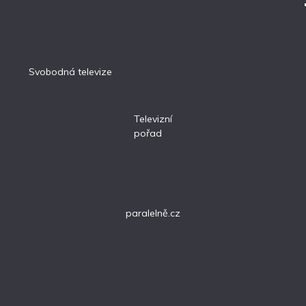
Svobodná televize
Televizní
pořad
paralelně.cz