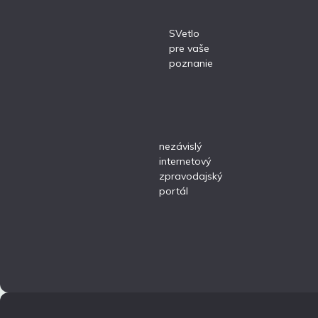
SVetlo
pre vaše
poznanie
nezávislý
internetový
zpravodajský
portál