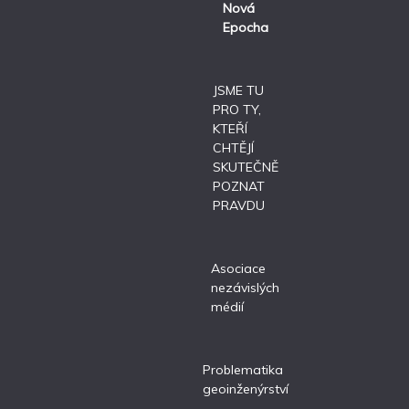
Nová
Epocha
JSME TU
PRO TY,
KTEŘÍ
CHTĚJÍ
SKUTEČNĚ
POZNAT
PRAVDU
Asociace
nezávislých
médií
Problematika
geoinženýrství