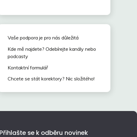
Vaše podpora je pro nás důležitá
Kde mě najdete? Odebírejte kanály nebo
podcasty
Kontaktní formulář
Chcete se stát korektory? Nic složitého!
Přihlašte se k odběru novinek