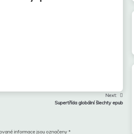
Next:
Supertřída globální šlechty epub
ované informace jsou označeny
*