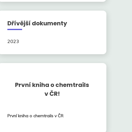
Dřívější dokumenty
2023
První kniha o chemtrails
v ČR!
První kniha o chemtrails v ČR