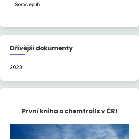
Soros epub
Dřívější dokumenty
2023
První kniha o chemtrails v ČR!