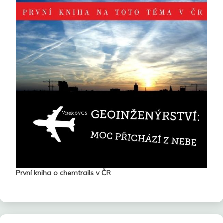
První kniha o chemtrails v ČR