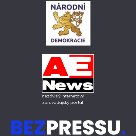
nezávislý internetový
zpravodajský portál