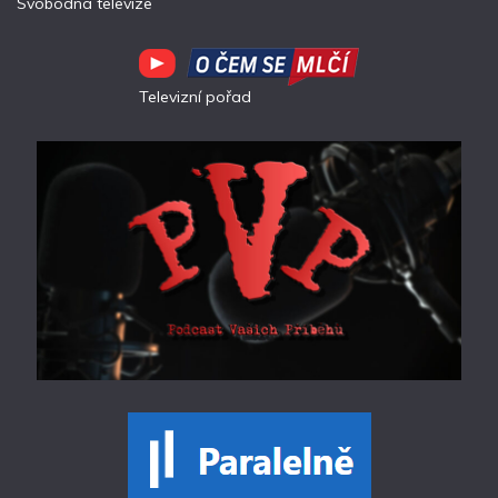
Svobodná televize
Televizní pořad