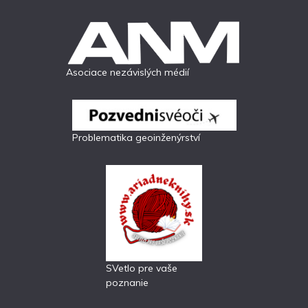
Asociace nezávislých médií
Problematika geoinženýrství
SVetlo pre vaše
poznanie