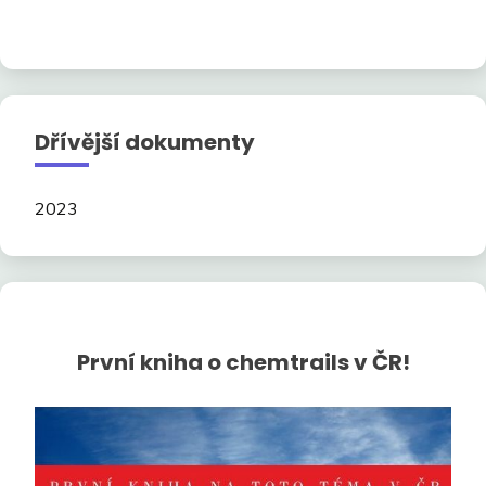
Dřívější dokumenty
2023
První kniha o chemtrails v ČR!