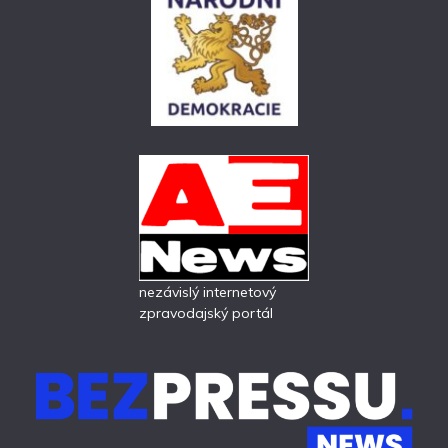
nezávislý internetový
zpravodajský portál