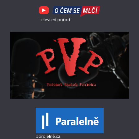
Televizní pořad
paralelně.cz