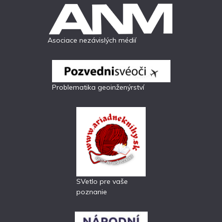
Asociace nezávislých médií
Problematika geoinženýrství
SVetlo pre vaše
poznanie