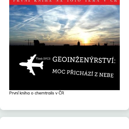
První kniha o chemtrails v ČR