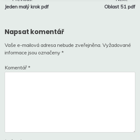
Jeden malý krok pdf
Oblast 51 pdf
pro
příspěvek
Napsat komentář
Vaše e-mailová adresa nebude zveřejněna.
Vyžadované
informace jsou označeny
*
Komentář
*