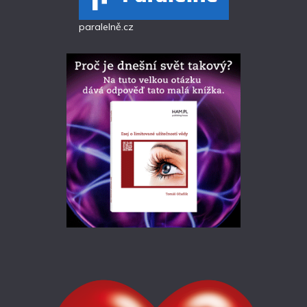
paralelně.cz