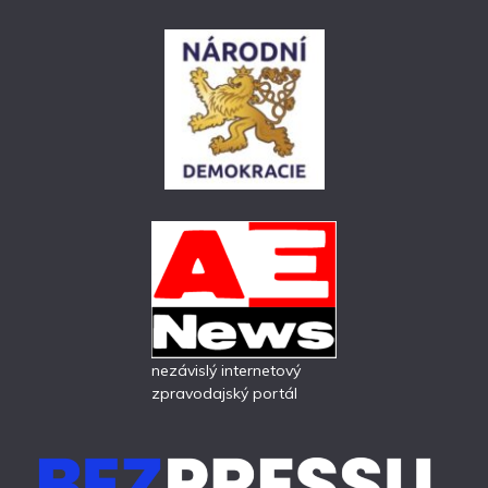
nezávislý internetový
zpravodajský portál