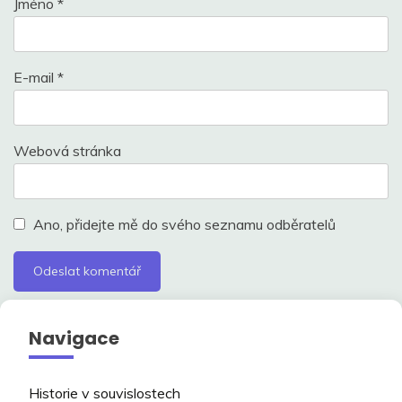
Jméno
*
E-mail
*
Webová stránka
Ano, přidejte mě do svého seznamu odběratelů
Navigace
Historie v souvislostech