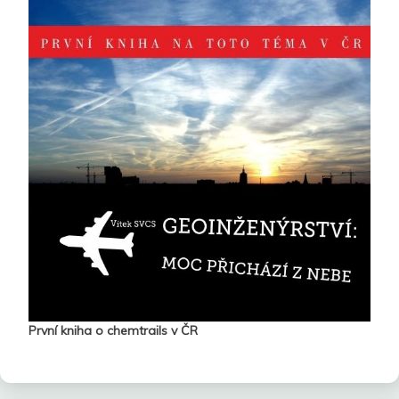
První kniha o chemtrails v ČR