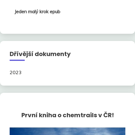
Jeden malý krok epub
Dřívější dokumenty
2023
První kniha o chemtrails v ČR!