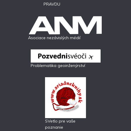
PRAVDU
Asociace nezávislých médií
Problematika geoinženýrství
SVetlo pre vaše
poznanie