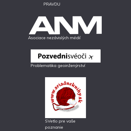
PRAVDU
Asociace nezávislých médií
Problematika geoinženýrství
SVetlo pre vaše
poznanie