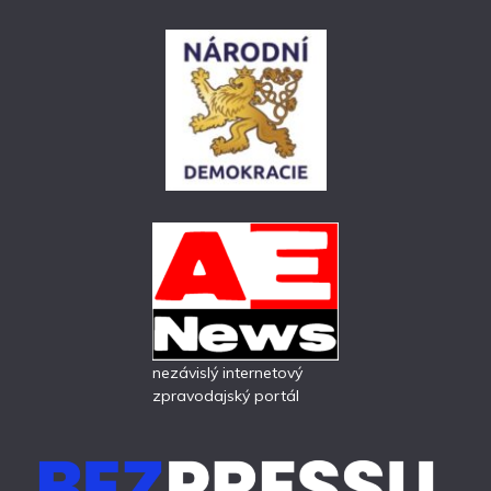
nezávislý internetový
zpravodajský portál