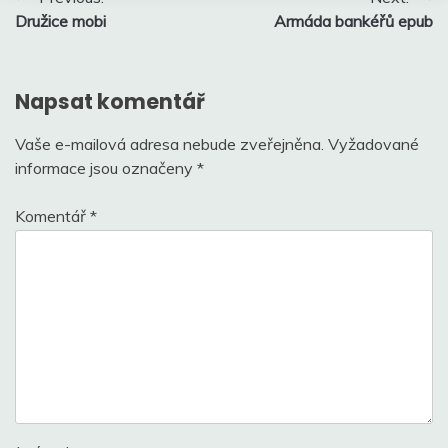
Družice mobi
Armáda bankéřů epub
pro
příspěvek
Napsat komentář
Vaše e-mailová adresa nebude zveřejněna.
Vyžadované
informace jsou označeny
*
Komentář
*