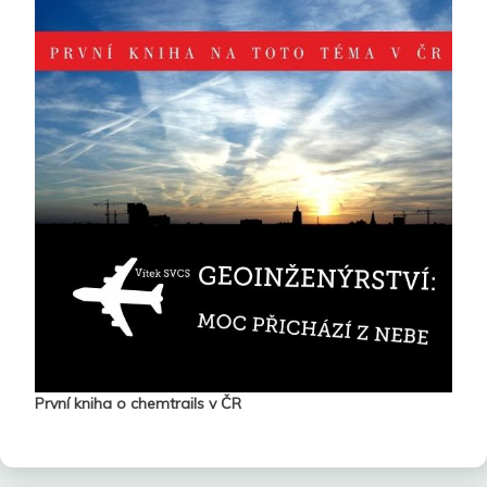
První kniha o chemtrails v ČR