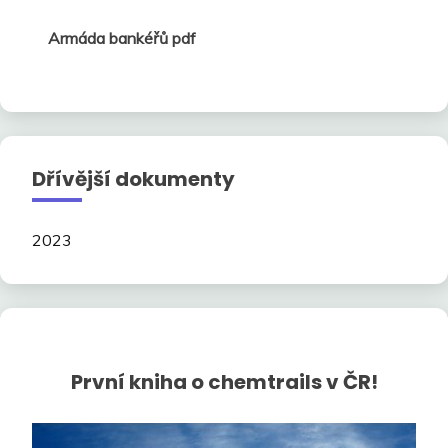
Armáda bankéřů pdf
Dřívější dokumenty
2023
První kniha o chemtrails v ČR!