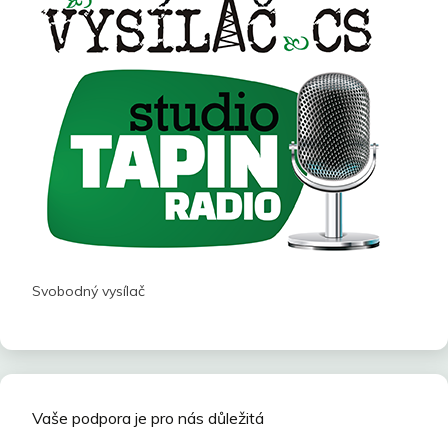
Svobodný vysílač
Vaše podpora je pro nás důležitá