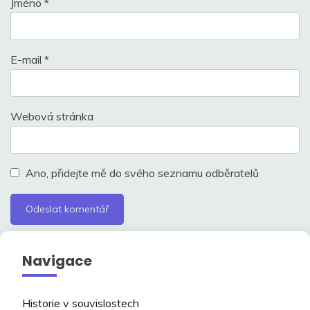
Jméno
*
E-mail
*
Webová stránka
Ano, přidejte mě do svého seznamu odběratelů
Navigace
Historie v souvislostech