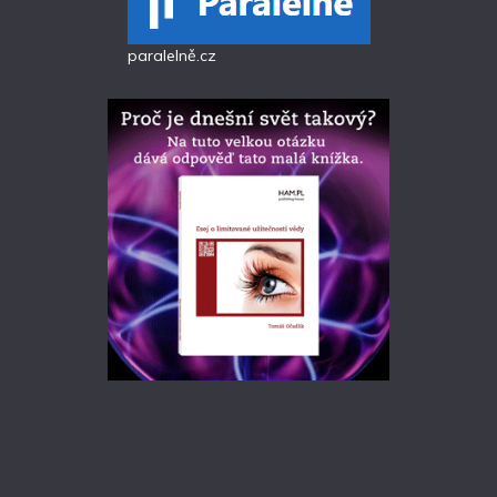
paralelně.cz