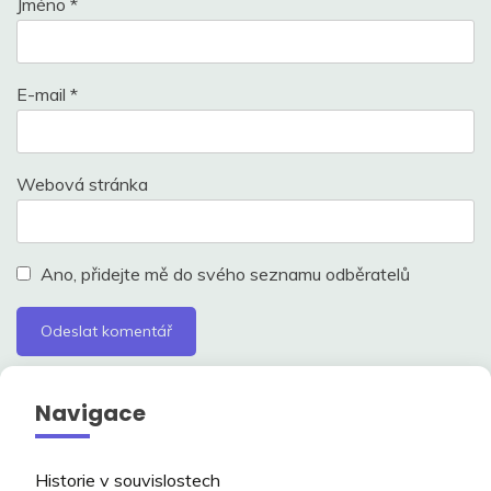
Jméno
*
E-mail
*
Webová stránka
Ano, přidejte mě do svého seznamu odběratelů
Navigace
Historie v souvislostech