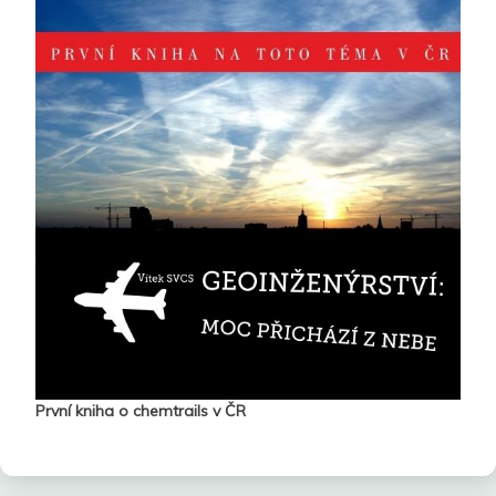
První kniha o chemtrails v ČR