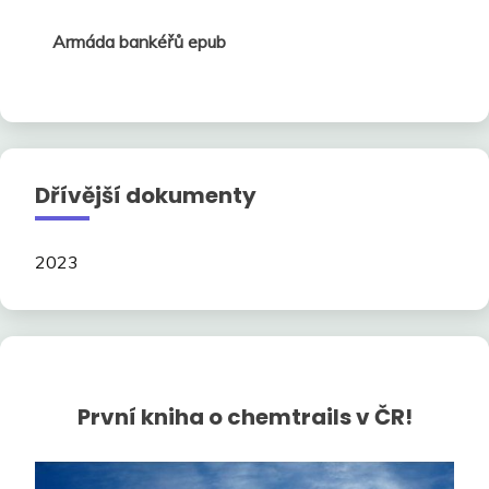
Armáda bankéřů epub
Dřívější dokumenty
2023
První kniha o chemtrails v ČR!