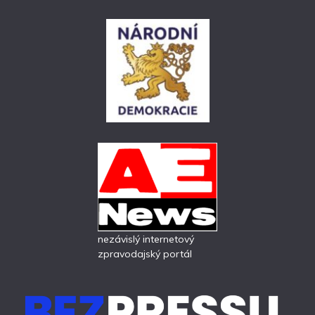
nezávislý internetový
zpravodajský portál