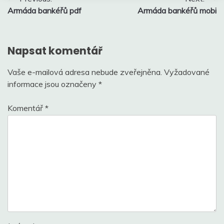
Armáda bankéřů pdf
Armáda bankéřů mobi
pro
příspěvek
Napsat komentář
Vaše e-mailová adresa nebude zveřejněna.
Vyžadované
informace jsou označeny
*
Komentář
*