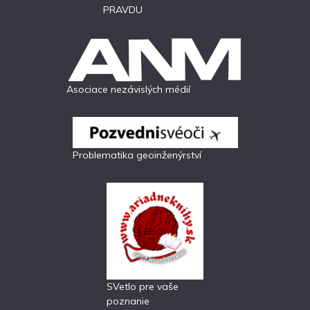
PRAVDU
Asociace nezávislých médií
Problematika geoinženýrství
SVetlo pre vaše
poznanie