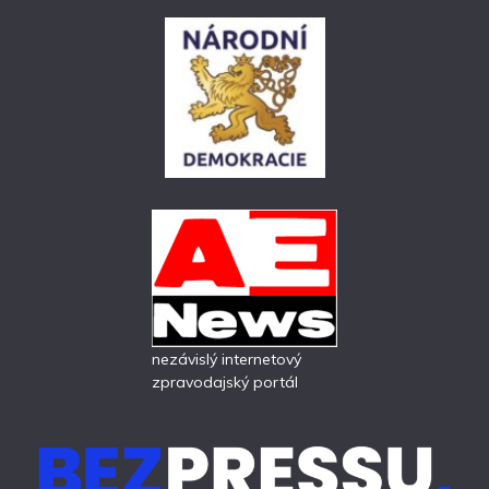
nezávislý internetový
zpravodajský portál