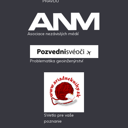
PRAVDU
Asociace nezávislých médií
Problematika geoinženýrství
SVetlo pre vaše
poznanie