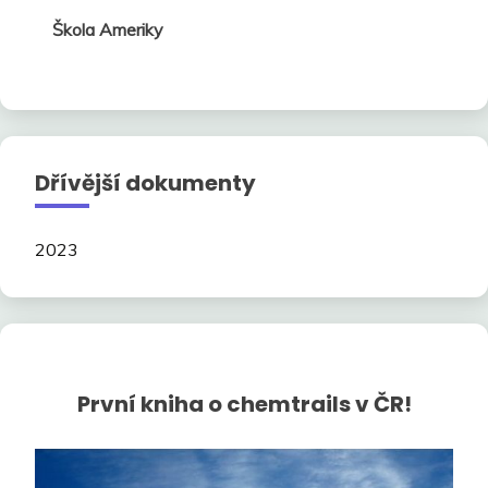
Škola Ameriky
Dřívější dokumenty
2023
První kniha o chemtrails v ČR!