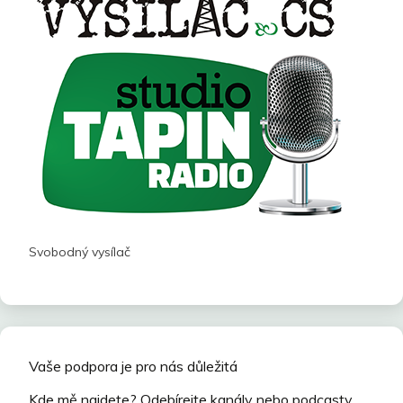
Svobodný vysílač
Vaše podpora je pro nás důležitá
Kde mě najdete? Odebírejte kanály nebo podcasty