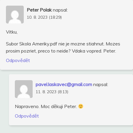
Peter Polak
napsal:
10. 8. 2023 (18:29)
Vitku,
Subor Skola Ameriky.pdf nie je mozne stiahnut. Mozes
prosim pozriet, preco to neide? Vdaka vopred. Peter.
Odpovědět
pavel.laskavec@gmail.com
napsal:
11. 8. 2023 (8:13)
Napraveno. Moc děkuji Peter.
Odpovědět