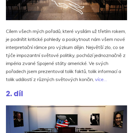
Cílem všech mých pořadů, které vysílám už třetím rokem,
je podnítit kritické pohledy a poskytnout nám všem nové
interpretační rámce pro výzkum dějin. Největší zlo, co se
týče impozantní světové politiky, pochází jednoznačně z
impéria zvané Spojené státy americké. Ve svých
pořadech jsem prezentoval tolik faktů, tolik informací a
tolik událostí z různých světových končin,
více…
2. díl