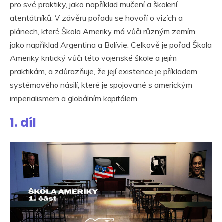
pro své praktiky, jako například mučení a školení
atentátníků. V závěru pořadu se hovoří o vizích a
plánech, které Škola Ameriky má vůči různým zemím,
jako například Argentina a Bolívie. Celkově je pořad Škola
Ameriky kritický vůči této vojenské škole a jejím
praktikám, a zdůrazňuje, že její existence je příkladem
systémového násilí, které je spojované s americkým
imperialismem a globálním kapitálem.
1. díl