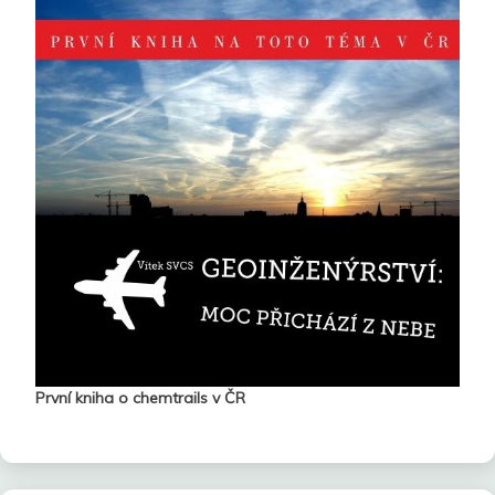
První kniha o chemtrails v ČR