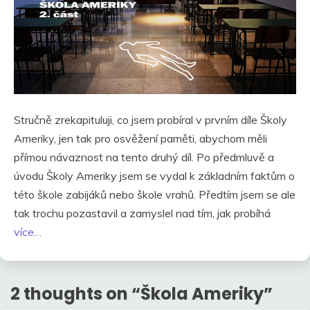
Stručně zrekapituluji, co jsem probíral v prvním díle Školy
Ameriky, jen tak pro osvěžení paměti, abychom měli
přímou návaznost na tento druhý díl. Po předmluvě a
úvodu Školy Ameriky jsem se vydal k základním faktům o
této škole zabijáků nebo škole vrahů. Předtím jsem se ale
tak trochu pozastavil a zamyslel nad tím, jak probíhá
více…
2 thoughts on “
Škola Ameriky
”