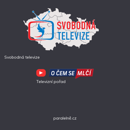
Svobodná televize
Televizní pořad
paralelně.cz