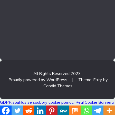
All Rights Reserved 2023.
Proudly powered by WordPress
|
Theme: Fairy by
Candid Themes
.
GDPR souhlas se soubory cookie pomocí Real Cookie Banneru