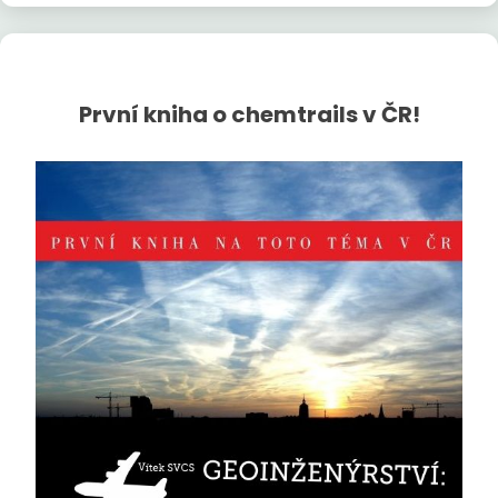
První kniha o chemtrails v ČR!