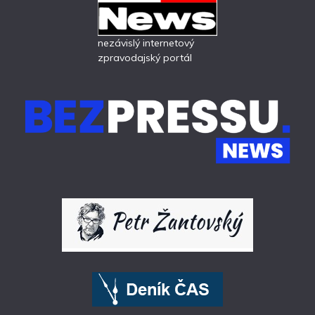
nezávislý internetový
zpravodajský portál