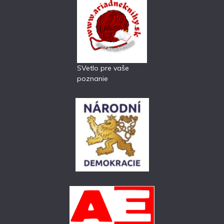
SVetlo pre vaše
poznanie