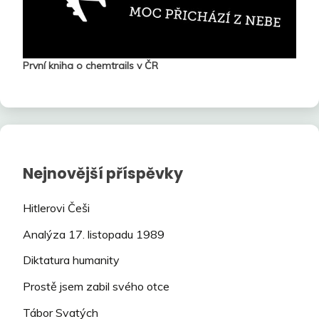
První kniha o chemtrails v ČR
Nejnovější příspěvky
Hitlerovi Češi
Analýza 17. listopadu 1989
Diktatura humanity
Prostě jsem zabil svého otce
Tábor Svatých