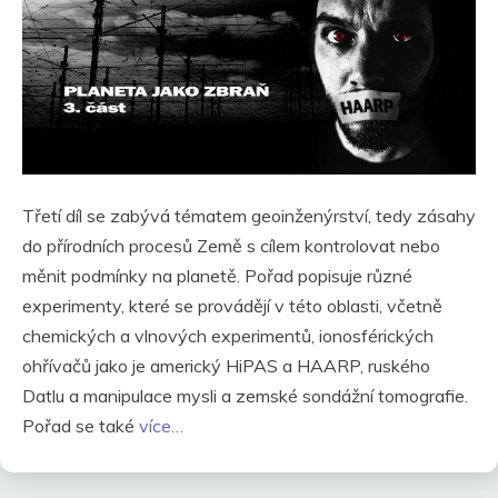
Třetí díl se zabývá tématem geoinženýrství, tedy zásahy
do přírodních procesů Země s cílem kontrolovat nebo
měnit podmínky na planetě. Pořad popisuje různé
experimenty, které se provádějí v této oblasti, včetně
chemických a vlnových experimentů, ionosférických
ohřívačů jako je americký HiPAS a HAARP, ruského
Datlu a manipulace mysli a zemské sondážní tomografie.
Pořad se také
více…