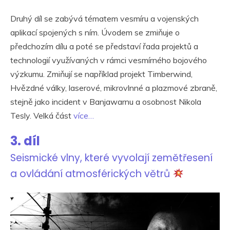
Druhý díl se zabývá tématem vesmíru a vojenských
aplikací spojených s ním. Úvodem se zmiňuje o
předchozím dílu a poté se představí řada projektů a
technologií využívaných v rámci vesmírného bojového
výzkumu. Zmiňují se například projekt Timberwind,
Hvězdné války, laserové, mikrovlnné a plazmové zbraně,
stejně jako incident v Banjawarnu a osobnost Nikola
Tesly. Velká část
více…
3. díl
Seismické vlny, které vyvolají zemětřesení
a ovládání atmosférických větrů