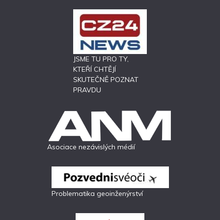
JSME TU PRO TY,
KTEŘÍ CHTĚJÍ
SKUTEČNĚ POZNAT
PRAVDU
Asociace nezávislých médií
Problematika geoinženýrství