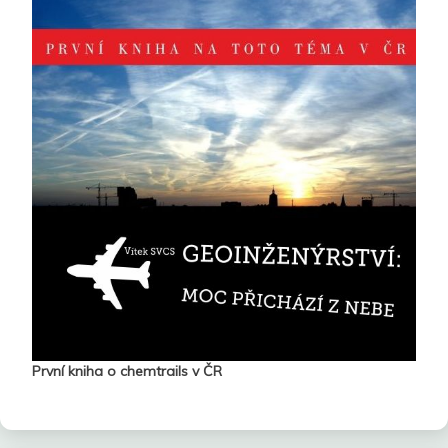
První kniha o chemtrails v ČR