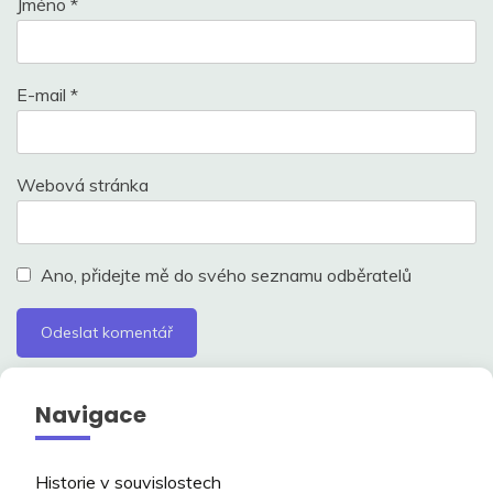
Jméno
*
E-mail
*
Webová stránka
Ano, přidejte mě do svého seznamu odběratelů
Navigace
Historie v souvislostech