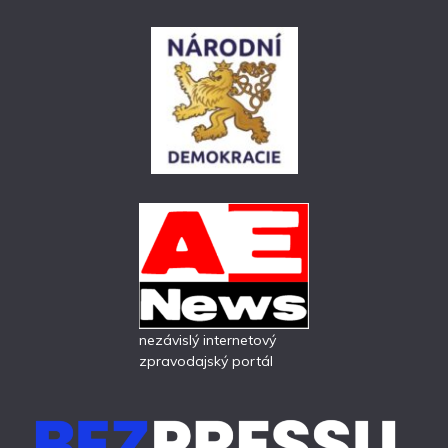
nezávislý internetový
zpravodajský portál