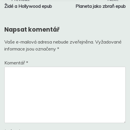
Židé a Hollywood epub
Planeta jako zbraň epub
pro
příspěvek
Napsat komentář
Vaše e-mailová adresa nebude zveřejněna.
Vyžadované
informace jsou označeny
*
Komentář
*