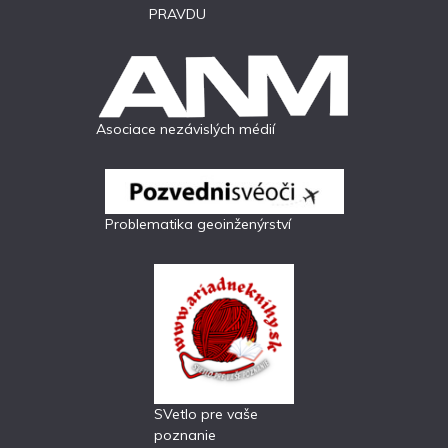
PRAVDU
Asociace nezávislých médií
Problematika geoinženýrství
SVetlo pre vaše
poznanie