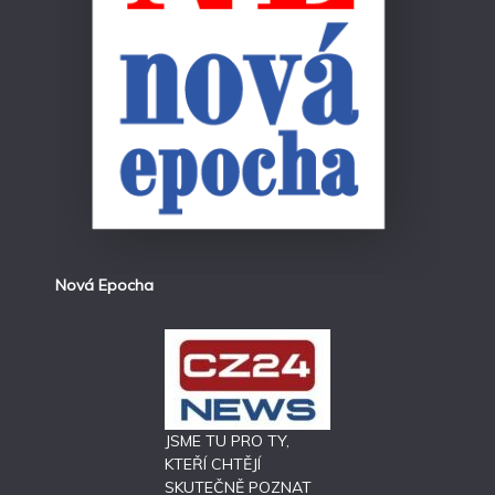
Nová Epocha
JSME TU PRO TY,
KTEŘÍ CHTĚJÍ
SKUTEČNĚ POZNAT