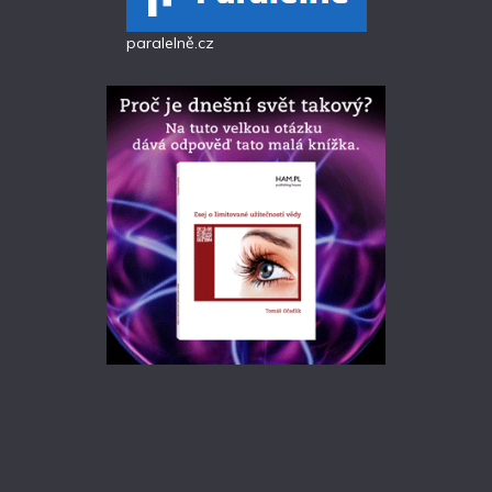
paralelně.cz