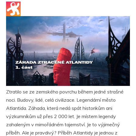
Ztratilo se ze zemského povrchu během jedné strašné
noci. Budovy, lidé, celá civilizace. Legendární město
Atlantida. Záhada, která nedá spát historikům ani
výzkumníkům už přes 2 000 let. Je místem legendy
zahaleným v mimořádném tajemství. Je to výjimečný
příběh. Ale je pravdivý? Příběh Atlantidy je jednou z