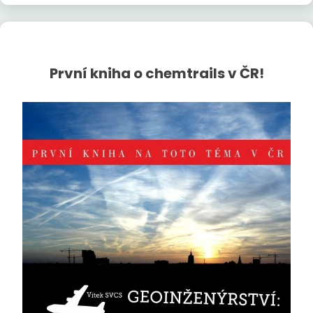
První kniha o chemtrails v ČR!