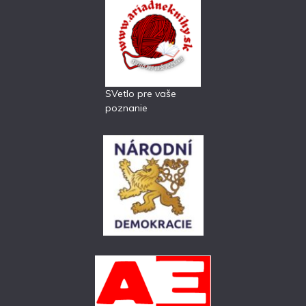
SVetlo pre vaše
poznanie