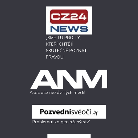
JSME TU PRO TY,
KTEŘÍ CHTĚJÍ
SKUTEČNĚ POZNAT
PRAVDU
Asociace nezávislých médií
Problematika geoinženýrství