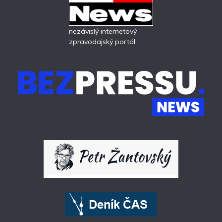
nezávislý internetový
zpravodajský portál