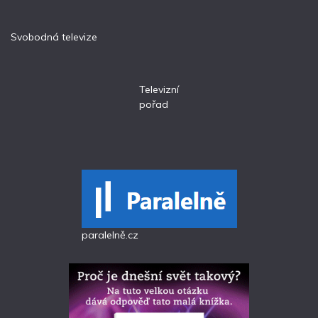
Svobodná televize
Televizní
pořad
paralelně.cz