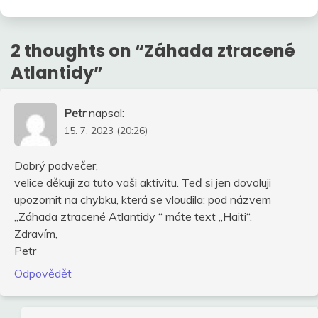
2 thoughts on “
Záhada ztracené
Atlantidy
”
Petr
napsal:
15. 7. 2023 (20:26)
Dobrý podvečer,
velice děkuji za tuto vaši aktivitu. Teď si jen dovoluji
upozornit na chybku, která se vloudila: pod názvem
„Záhada ztracené Atlantidy “ máte text „Haiti“.
Zdravím,
Petr
Odpovědět