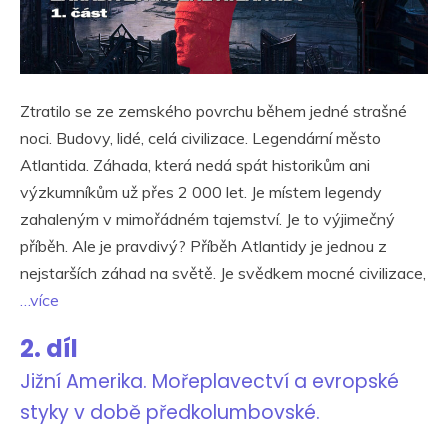
Ztratilo se ze zemského povrchu během jedné strašné
noci. Budovy, lidé, celá civilizace. Legendární město
Atlantida. Záhada, která nedá spát historikům ani
výzkumníkům už přes 2 000 let. Je místem legendy
zahaleným v mimořádném tajemství. Je to výjimečný
příběh. Ale je pravdivý? Příběh Atlantidy je jednou z
nejstarších záhad na světě. Je svědkem mocné civilizace,
…více
2. díl
Jižní Amerika. Mořeplavectví a evropské
styky v době předkolumbovské.