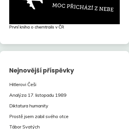
První kniha o chemtrails v ČR
Nejnovější příspěvky
Hitlerovi Češi
Analýza 17. listopadu 1989
Diktatura humanity
Prostě jsem zabil svého otce
Tábor Svatých