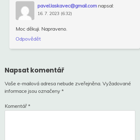
pavel.laskavec@gmail.com
napsal:
16. 7. 2023 (6:32)
Moc děkuji. Napraveno.
Odpovědět
Napsat komentář
Vaše e-mailová adresa nebude zveřejněna.
Vyžadované
informace jsou označeny
*
Komentář
*