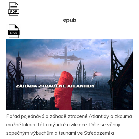
epub
Pořad pojednává o záhadě ztracené Atlantidy a zkoumá
možné lokace této mýtické civilizace. Dále se věnuje
sopečným výbuchům a tsunami ve Středozemí a