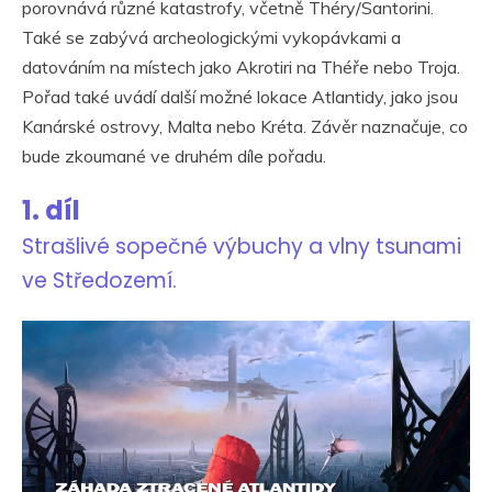
porovnává různé katastrofy, včetně Théry/Santorini.
Také se zabývá archeologickými vykopávkami a
datováním na místech jako Akrotiri na Théře nebo Troja.
Pořad také uvádí další možné lokace Atlantidy, jako jsou
Kanárské ostrovy, Malta nebo Kréta. Závěr naznačuje, co
bude zkoumané ve druhém díle pořadu.
1. díl
Strašlivé sopečné výbuchy a vlny tsunami
ve Středozemí.