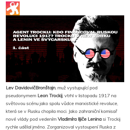
Lev DavidovičBronštajn
, muž vystupující pod
pseudonymem
Leon Trockij
, vtrhl v listopadu 1917 na
světovou scénu jako spolu vůdce marxistické revoluce,
která se v Rusku chopila moci. Jako zahraniční komisař
nové vlády pod vedením
Vladimíra Iljiče Lenina
si Trockij
rychle udělal jméno. Zorganizoval vystoupení Ruska z