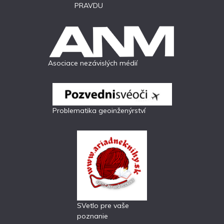
PRAVDU
Asociace nezávislých médií
Problematika geoinženýrství
SVetlo pre vaše
poznanie