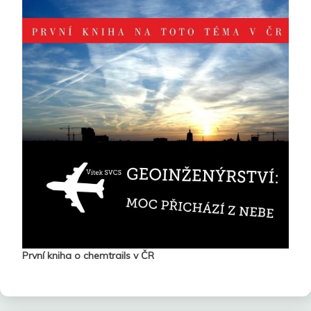
První kniha o chemtrails v ČR