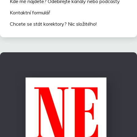
Kde mě najdete? Odebírejte kanály nebo podcasty
Kontaktní formulář
Chcete se stát korektory? Nic složitého!