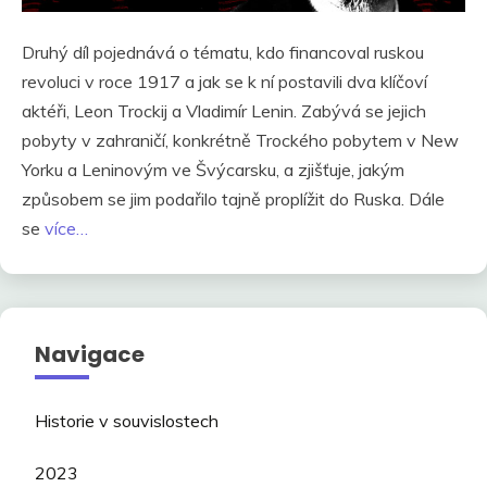
Druhý díl pojednává o tématu, kdo financoval ruskou
revoluci v roce 1917 a jak se k ní postavili dva klíčoví
aktéři, Leon Trockij a Vladimír Lenin. Zabývá se jejich
pobyty v zahraničí, konkrétně Trockého pobytem v New
Yorku a Leninovým ve Švýcarsku, a zjišťuje, jakým
způsobem se jim podařilo tajně proplížit do Ruska. Dále
se
více…
Navigace
Historie v souvislostech
2023