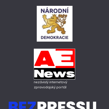
nezávislý internetový
zpravodajský portál