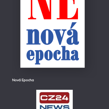
Nová Epocha