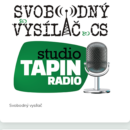
Svobodný vysílač