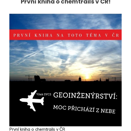
První kniha o chemtrails v ČR!
První kniha o chemtrails v ČR