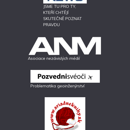
JSME TU PRO TY,
KTEŘÍ CHTĚJÍ
SKUTEČNĚ POZNAT
PRAVDU
Asociace nezávislých médií
Problematika geoinženýrství