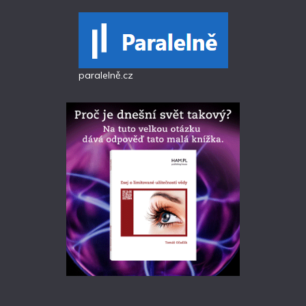
paralelně.cz