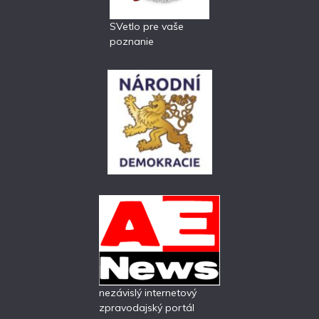
SVetlo pre vaše
poznanie
nezávislý internetový
zpravodajský portál