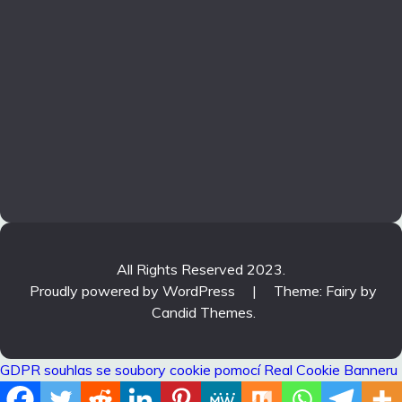
All Rights Reserved 2023.
Proudly powered by WordPress
|
Theme: Fairy by
Candid Themes
.
GDPR souhlas se soubory cookie pomocí Real Cookie Banneru