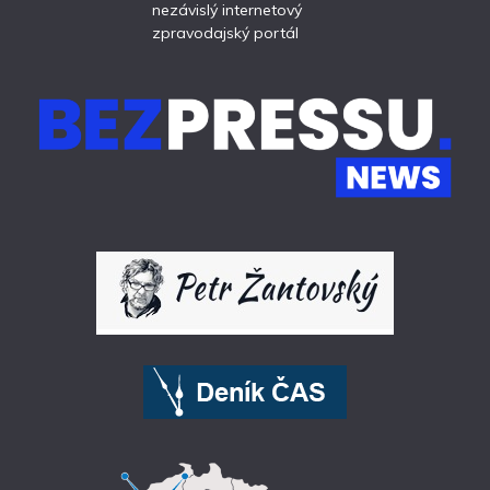
nezávislý internetový
zpravodajský portál