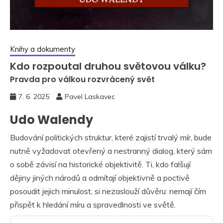
Knihy a dokumenty
Kdo rozpoutal druhou světovou válku?
Pravda pro válkou rozvrácený svět
7. 6. 2025
Pavel Laskavec
Udo Walendy
Budování politických struktur, které zajistí trvalý mír, bude
nutně vyžadovat otevřený a nestranný dialog, který sám
o sobě závisí na historické objektivitě. Ti, kdo falšují
dějiny jiných národů a odmítají objektivně a poctivě
posoudit jejich minulost, si nezaslouží důvěru: nemají čím
přispět k hledání míru a spravedlnosti ve světě.