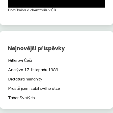
První kniha o chemtrails v ČR
Nejnovější příspěvky
Hitlerovi Češi
Analýza 17. listopadu 1989
Diktatura humanity
Prostě jsem zabil svého otce
Tábor Svatých