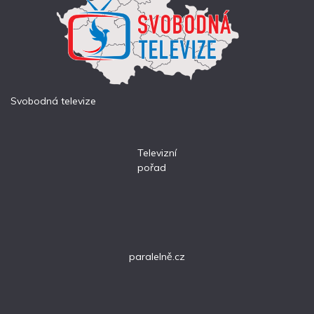
Svobodná televize
Televizní
pořad
paralelně.cz