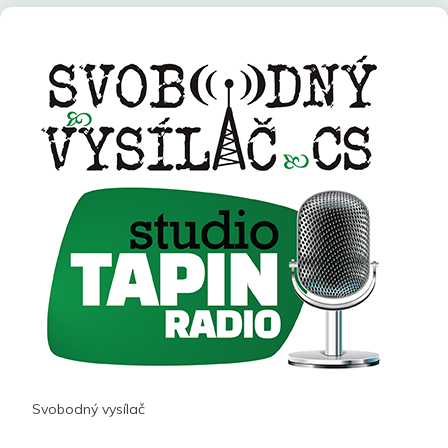
Svobodný vysílač