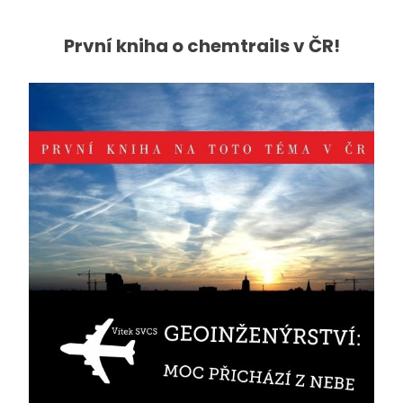
První kniha o chemtrails v ČR!