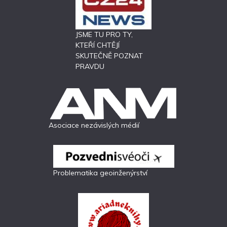
JSME TU PRO TY,
KTEŘÍ CHTĚJÍ
SKUTEČNĚ POZNAT
PRAVDU
Asociace nezávislých médií
Problematika geoinženýrství