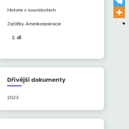
Historie v souvislostech
Začátky Amerikorpokracie
2. díl
Dřívější dokumenty
2023