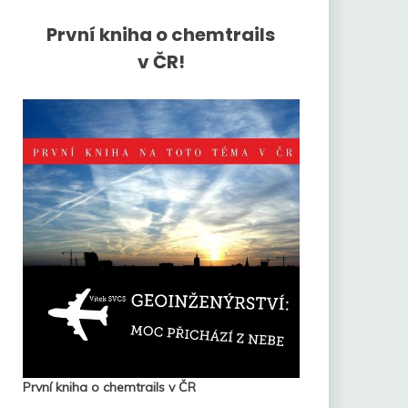
První kniha o chemtrails
v ČR!
První kniha o chemtrails v ČR