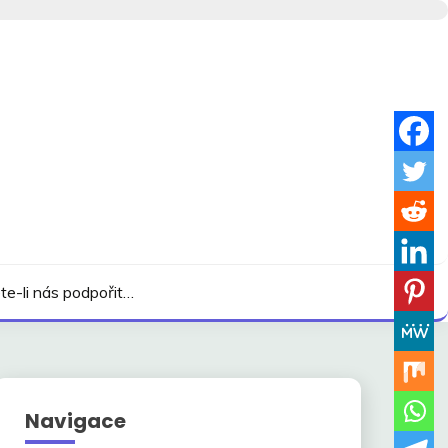
te-li nás podpořit…
Navigace