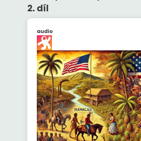
2. díl
audio