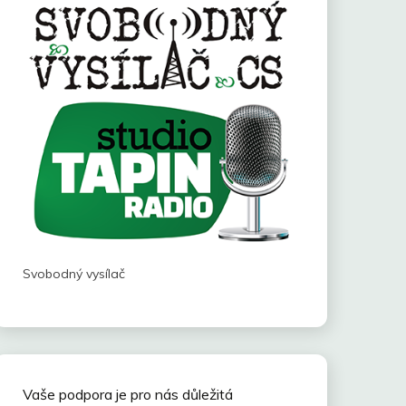
Svobodný vysílač
Vaše podpora je pro nás důležitá