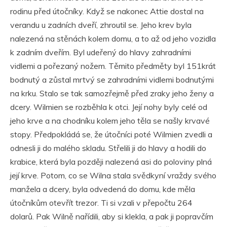
rodinu před útočníky. Když se nakonec Attie dostal na
verandu u zadních dveří, zhroutil se. Jeho krev byla
nalezená na stěnách kolem domu, a to až od jeho vozidla
k zadním dveřím. Byl udeřený do hlavy zahradními
vidlemi a pořezaný nožem. Těmito předměty byl 151krát
bodnutý a zůstal mrtvý se zahradními vidlemi bodnutými
na krku. Stalo se tak samozřejmě před zraky jeho ženy a
dcery. Wilmien se rozběhla k otci. Její nohy byly celé od
jeho krve a na chodníku kolem jeho těla se našly krvavé
stopy. Předpokládá se, že útočníci poté Wilmien zvedli a
odnesli ji do malého skladu. Střelili ji do hlavy a hodili do
krabice, která byla později nalezená asi do poloviny plná
její krve. Potom, co se Wilna stala svědkyní vraždy svého
manžela a dcery, byla odvedená do domu, kde měla
útočníkům otevřít trezor. Ti si vzali v přepočtu 264
dolarů. Pak Wilně nařídili, aby si klekla, a pak ji popravčím