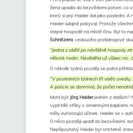
žena upadla do bezvědomí potom, co vypi
který si prý Haider dal jako poslední. A
Haider údajně pobýval. Protože všechny 
stejné hospodě na místě činu. Byl to na
Schnitzera
, vedoucího protidrogové skup
"Jedna z obětí po návštěvě hospody ztr
několik hodin. Nevěděla už vůbec nic, 
O několik týdnů později se policii přihlá
"V posledních týdnech tři oběti uvedly
A policie se domnívá, že počet nenahlá
Mohl být
Jörg Haider
jedním z dalších? 
vypil bílé střiky s omamnými kapkami, 
měly euforizující účinek. Haider se v a
O něco později upadl do bezvědomí, auto
Nepřipoutaný Haider byl smrtelně zraně