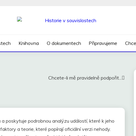
SLOSTECH
ostech
Knihovna
O dokumentech
Připravujeme
Chce
Chcete-li mě pravidelně podpořit...
 a poskytuje podrobnou analýzu událostí, které k jeho
aktory a teorie, které popírají oficiální verzi nehody.