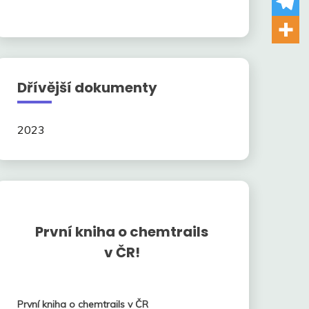
Dřívější dokumenty
2023
První kniha o chemtrails
v ČR!
První kniha o chemtrails v ČR