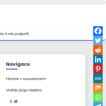
te-li nás podpořit…
Navigace
Historie v souvislostech
Vražda Jörga Haidera
2. díl