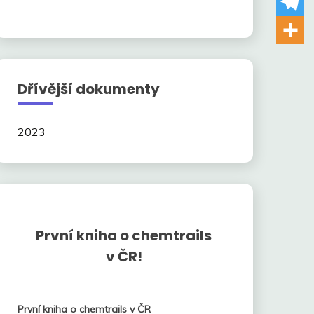
Dřívější dokumenty
2023
První kniha o chemtrails
v ČR!
První kniha o chemtrails v ČR