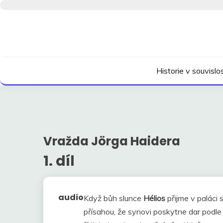
Skip
to
content
Kdo neví, jak to bylo, neovlivní, jak to bude.
HISTORIE V SOUVI
Historie v souvisl
Vražda Jörga Haidera
1. díl
audio
Když bůh slunce
Hélios
přijme v paláci
přísahou, že synovi poskytne dar podl