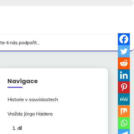
te-li nás podpořit…
Navigace
Historie v souvislostech
Vražda Jörga Haidera
1. díl