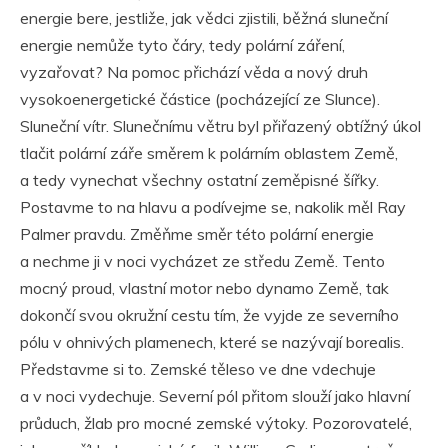
energie bere, jestliže, jak vědci zjistili, běžná sluneční
energie nemůže tyto čáry, tedy polární záření,
vyzařovat? Na pomoc přichází věda a nový druh
vysokoenergetické částice (pocházející ze Slunce).
Sluneční vítr. Slunečnímu větru byl přiřazený obtížný úkol
tlačit polární záře směrem k polárním oblastem Země,
a tedy vynechat všechny ostatní zeměpisné šířky.
Postavme to na hlavu a podívejme se, nakolik měl Ray
Palmer pravdu. Změňme směr této polární energie
a nechme ji v noci vycházet ze středu Země. Tento
mocný proud, vlastní motor nebo dynamo Země, tak
dokončí svou okružní cestu tím, že vyjde ze severního
pólu v ohnivých plamenech, které se nazývají borealis.
Představme si to. Zemské těleso ve dne vdechuje
a v noci vydechuje. Severní pól přitom slouží jako hlavní
průduch, žlab pro mocné zemské výtoky. Pozorovatelé,