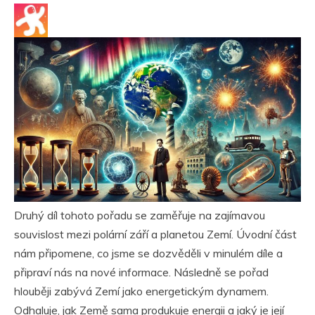
Druhý díl tohoto pořadu se zaměřuje na zajímavou
souvislost mezi polární září a planetou Zemí. Úvodní část
nám připomene, co jsme se dozvěděli v minulém díle a
připraví nás na nové informace. Následně se pořad
hlouběji zabývá Zemí jako energetickým dynamem.
Odhaluje, jak Země sama produkuje energii a jaký je její