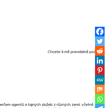
Chcete-li mě pravidelně podpořit...
erčem agentů a tajných služeb z různých zemí, včetně