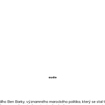
audio
ho Ben Barky, významného marockého politika, který se stal t