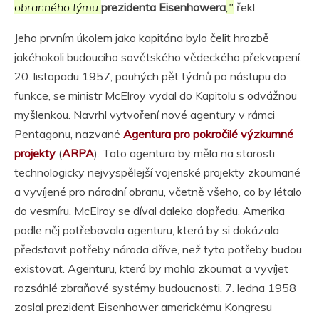
obranného týmu
prezidenta Eisenhowera
,"
řekl.
Jeho prvním úkolem jako kapitána bylo čelit hrozbě
jakéhokoli budoucího sovětského vědeckého překvapení.
20. listopadu 1957, pouhých pět týdnů po nástupu do
funkce, se ministr McElroy vydal do Kapitolu s odvážnou
myšlenkou. Navrhl vytvoření nové agentury v rámci
Pentagonu, nazvané
Agentura pro pokročilé výzkumné
projekty
(
ARPA
). Tato agentura by měla na starosti
technologicky nejvyspělejší vojenské projekty zkoumané
a vyvíjené pro národní obranu, včetně všeho, co by létalo
do vesmíru. McElroy se díval daleko dopředu. Amerika
podle něj potřebovala agenturu, která by si dokázala
představit potřeby národa dříve, než tyto potřeby budou
existovat. Agenturu, která by mohla zkoumat a vyvíjet
rozsáhlé zbraňové systémy budoucnosti. 7. ledna 1958
zaslal prezident Eisenhower americkému Kongresu