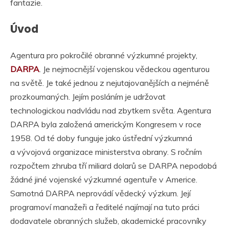
fantazie.
Úvod
Agentura pro pokročilé obranné výzkumné projekty,
DARPA
. Je nejmocnější vojenskou vědeckou agenturou
na světě. Je také jednou z nejutajovanějších a nejméně
prozkoumaných. Jejím posláním je udržovat
technologickou nadvládu nad zbytkem světa. Agentura
DARPA byla založená americkým Kongresem v roce
1958. Od té doby funguje jako ústřední výzkumná
a vývojová organizace ministerstva obrany. S ročním
rozpočtem zhruba tří miliard dolarů se DARPA nepodobá
žádné jiné vojenské výzkumné agentuře v Americe.
Samotná DARPA neprovádí vědecký výzkum. Její
programoví manažeři a ředitelé najímají na tuto práci
dodavatele obranných služeb, akademické pracovníky