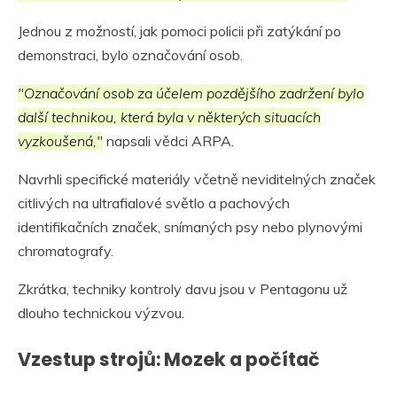
Jednou z možností, jak pomoci policii při zatýkání po
demonstraci, bylo označování osob.
"Označování osob za účelem pozdějšího zadržení bylo
další technikou, která byla v některých situacích
vyzkoušená,"
napsali vědci ARPA.
Navrhli specifické materiály včetně neviditelných značek
citlivých na ultrafialové světlo a pachových
identifikačních značek, snímaných psy nebo plynovými
chromatografy.
Zkrátka, techniky kontroly davu jsou v Pentagonu už
dlouho technickou výzvou.
Vzestup strojů: Mozek a počítač