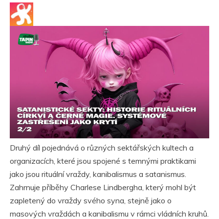
Druhý díl pojednává o různých sektářských kultech a
organizacích, které jsou spojené s temnými praktikami
jako jsou rituální vraždy, kanibalismus a satanismus.
Zahrnuje příběhy Charlese Lindbergha, který mohl být
zapletený do vraždy svého syna, stejně jako o
masových vraždách a kanibalismu v rámci vládních kruhů.