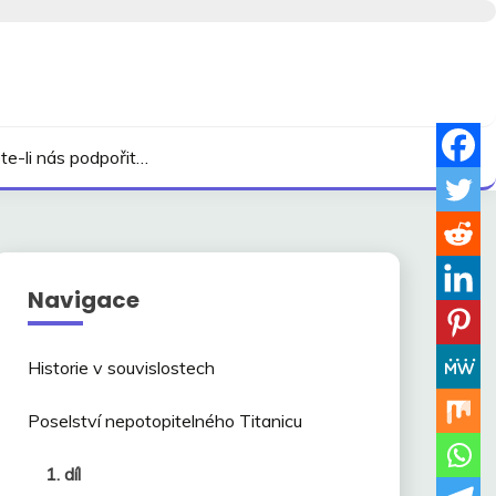
te-li nás podpořit…
Navigace
Historie v souvislostech
Poselství nepotopitelného Titanicu
1. díl