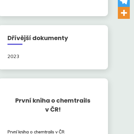
Dřívější dokumenty
2023
První kniha o chemtrails
v ČR!
První kniha o chemtrails v ČR