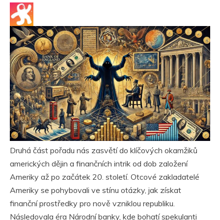
Druhá část pořadu nás zasvětí do klíčových okamžiků
amerických dějin a finančních intrik od dob založení
Ameriky až po začátek 20. století. Otcové zakladatelé
Ameriky se pohybovali ve stínu otázky, jak získat
finanční prostředky pro nově vzniklou republiku.
Následovala éra Národní banky, kde bohatí spekulanti