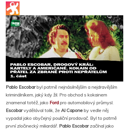
Pablo Escobar
byl patrně nejnásilnějším a nejdravějším
kriminálníkem, jaký kdy žil. Pro obchod s kokainem
znamenal totéž, jako
Ford
pro automobilový průmysl.
Escobar
vydělával tolik, že
Al Capone
by vedle něj
vypadal jako obyčejný pouliční prodavač. Byl to patrně
první zločinecký miliardář.
Pablo Escobar
začínal jako