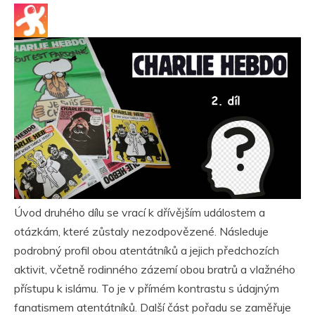
Úvod druhého dílu se vrací k dřívějším událostem a
otázkám, které zůstaly nezodpovězené. Následuje
podrobný profil obou atentátníků a jejich předchozích
aktivit, včetně rodinného zázemí obou bratrů a vlažného
přístupu k islámu. To je v přímém kontrastu s údajným
fanatismem atentátníků. Další část pořadu se zaměřuje