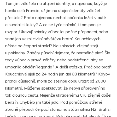
Tam jim záleželo na utajení identity, a najednou, když je
honila celá Francie, už jim na utajení identity záležet
přestalo? Proto najednou nechali občanku ležet v autě
a sundali si kukly? A co se týče snímků, i tam panuje
rozpor. Ukazují snímky vůbec loupežné přepadení, nebo
snad jen velmi civilní návštěvu bratrů Kouachiových
někde na čerpací stanici? Na snímcích zřejmě stojí
u pokladny. Záběry působí dojmem, že normálně platí. Šlo
tedy vůbec o pravé záběry, nebo podstrčené, aby se
umocnila oficiální legenda? A další otázka. Proč oba bratři
Kouachiové ujeli za 24 hodin jen asi 68 kilometrů? Kdyby
prchali důsledně, mohli za stejnou dobu urazit až 2000
kilometrů. Můžeme spekulovat, že nebyli připravení na
tak dlouhou cestu. Nejenže ukradenému Cliu zřejmě došel
benzín. Chybělo jim také jídlo. Pod pohrůžkou střelné
zbraně přepadli čerpací stanici na státní silnici N2. Brali si
tyčinky, nápoje a tankovali. Pak ale nejeli dál, ale otočili se