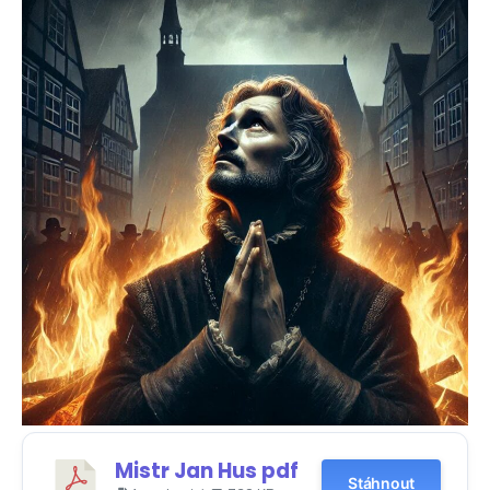
Mistr Jan Hus pdf
Stáhnout