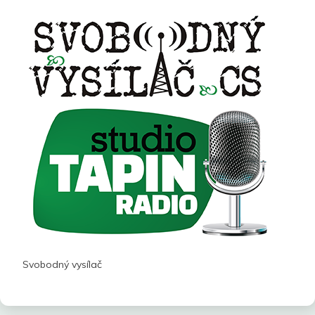
Svobodný vysílač