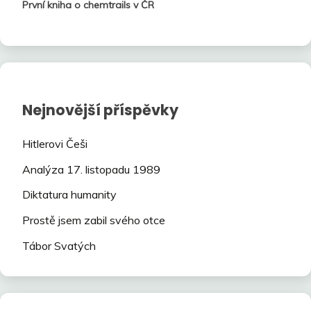
První kniha o chemtrails v ČR
Nejnovější příspěvky
Hitlerovi Češi
Analýza 17. listopadu 1989
Diktatura humanity
Prostě jsem zabil svého otce
Tábor Svatých