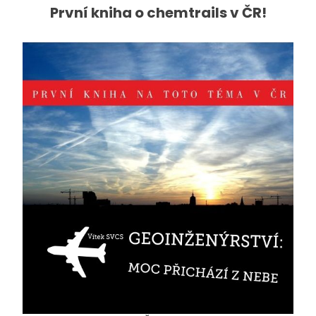
První kniha o chemtrails v ČR!