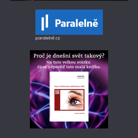
paralelně.cz