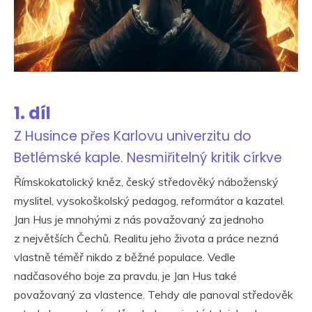
1. díl
Z Husince přes Karlovu univerzitu do
Betlémské kaple. Nesmiřitelný kritik církve
Římskokatolický kněz, český středověký náboženský
myslitel, vysokoškolský pedagog, reformátor a kazatel.
Jan Hus je mnohými z nás považovaný za jednoho
z největších Čechů. Realitu jeho života a práce nezná
vlastně téměř nikdo z běžné populace. Vedle
nadčasového boje za pravdu, je Jan Hus také
považovaný za vlastence. Tehdy ale panoval středověk