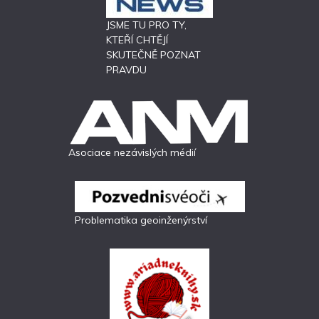
JSME TU PRO TY,
KTEŘÍ CHTĚJÍ
SKUTEČNĚ POZNAT
PRAVDU
Asociace nezávislých médií
Problematika geoinženýrství