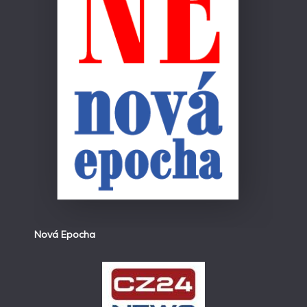
Nová Epocha