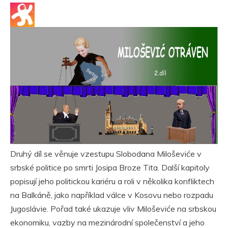
Druhý díl se věnuje vzestupu Slobodana Miloševiće v
srbské politice po smrti Josipa Broze Tita. Další kapitoly
popisují jeho politickou kariéru a roli v několika konfliktech
na Balkáně, jako například válce v Kosovu nebo rozpadu
Jugoslávie. Pořad také ukazuje vliv Miloševiće na srbskou
ekonomiku, vazby na mezinárodní společenství a jeho