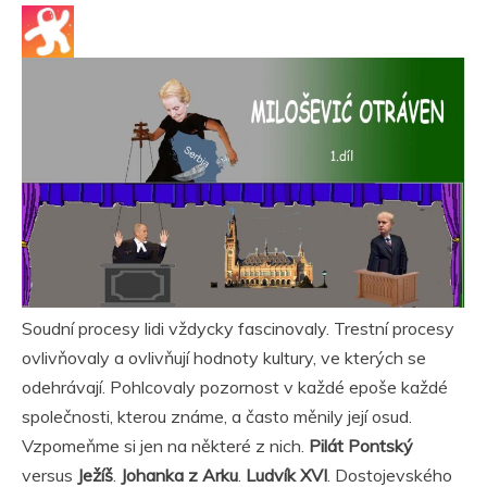
Soudní procesy lidi vždycky fascinovaly. Trestní procesy
ovlivňovaly a ovlivňují hodnoty kultury, ve kterých se
odehrávají. Pohlcovaly pozornost v každé epoše každé
společnosti, kterou známe, a často měnily její osud.
Vzpomeňme si jen na některé z nich.
Pilát
Pontský
versus
Ježíš
.
Johanka z Arku
.
Ludvík XVI
. Dostojevského