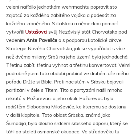
velení nařídilo jednotkám wehrmachtu popravit sto
zajatců za každého zabitého vojáka a padesát za
každého zraněného. S italskou a německou pomocí
vytvořili
Ustašovci
svůj Nezávislý stát Chorvatsko pod
vedením
Ante Paveliče
a s podporou katolické církve.
Strategie Nového Chorvatska, jak se vypořádat s více
než dvěma miliony Srbů na jeho území, byla jednoduchá.
Třetinu zabít, třetinu vyhnat a třetinu konvertovat. Velmi
podrobně jsem toto období probíral ve druhém díle mého
pořadu Držte si Bible. Proti nacistům v Srbsku bojovali
partizáni v čele s Titem. Tito a partyzáni našli mnoho
rekrutů v Požarevaci a jeho okolí. Požarevac bylo
rodištěm Slobodana Miloševiće, ke kterému se dostanu
v další klapitole. Tato oblast Srbska, známá jako
Šumadija, byla dlouho srdcem srbského odporu, který se
táhl po staletí osmanské okupace. Ve středověku tu