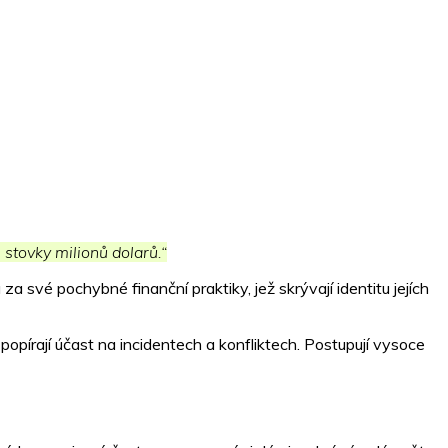
stovky milionů dolarů.“
 za své pochybné finanční praktiky, jež skrývají identitu jejích
 popírají účast na incidentech a konfliktech. Postupují vysoce