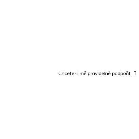
Chcete-li mě pravidelně podpořit...