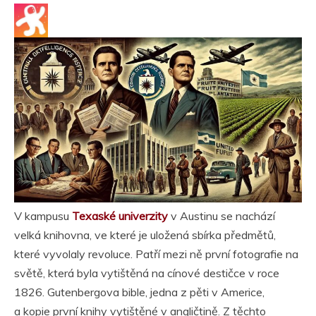
V kampusu
Texaské univerzity
v Austinu se nachází
velká knihovna, ve které je uložená sbírka předmětů,
které vyvolaly revoluce. Patří mezi ně první fotografie na
světě, která byla vytištěná na cínové destičce v roce
1826. Gutenbergova bible, jedna z pěti v Americe,
a kopie první knihy vytištěné v angličtině. Z těchto