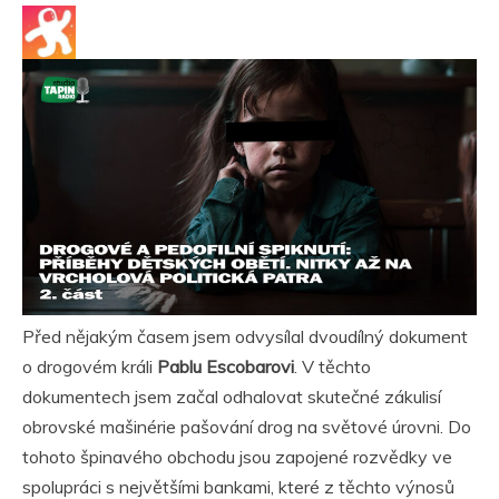
Před nějakým časem jsem odvysílal dvoudílný dokument
o drogovém králi
Pablu Escobarovi
. V těchto
dokumentech jsem začal odhalovat skutečné zákulisí
obrovské mašinérie pašování drog na světové úrovni. Do
tohoto špinavého obchodu jsou zapojené rozvědky ve
spolupráci s největšími bankami, které z těchto výnosů