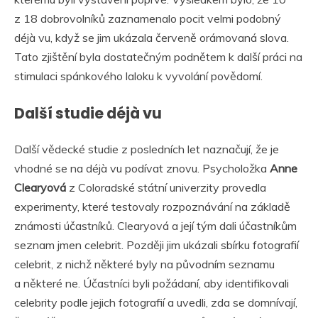
z 18 dobrovolníků zaznamenalo pocit velmi podobný
déjà vu, když se jim ukázala červeně orámovaná slova.
Tato zjištění byla dostatečným podnětem k další práci na
stimulaci spánkového laloku k vyvolání povědomí.
Další studie déjà vu
Další vědecké studie z posledních let naznačují, že je
vhodné se na déjà vu podívat znovu. Psycholožka
Anne
Clearyová
z Coloradské státní univerzity provedla
experimenty, které testovaly rozpoznávání na základě
známosti účastníků. Clearyová a její tým dali účastníkům
seznam jmen celebrit. Později jim ukázali sbírku fotografií
celebrit, z nichž některé byly na původním seznamu
a některé ne. Účastníci byli požádaní, aby identifikovali
celebrity podle jejich fotografií a uvedli, zda se domnívají,