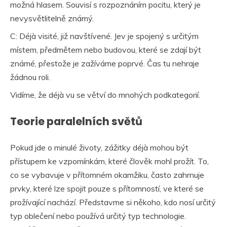
možná hlasem. Souvisí s rozpoznáním pocitu, který je
nevysvětlitelně známý.
C: Déjà visité, již navštívené. Jev je spojený s určitým
místem, předmětem nebo budovou, které se zdají být
známé, přestože je zažíváme poprvé. Čas tu nehraje
žádnou roli.
Vidíme, že déjà vu se větví do mnohých podkategorií.
Teorie paralelních světů
Pokud jde o minulé životy, zážitky déjà mohou být
přístupem ke vzpomínkám, které člověk mohl prožít. To,
co se vybavuje v přítomném okamžiku, často zahrnuje
prvky, které lze spojit pouze s přítomností, ve které se
prožívající nachází. Představme si někoho, kdo nosí určitý
typ oblečení nebo používá určitý typ technologie.