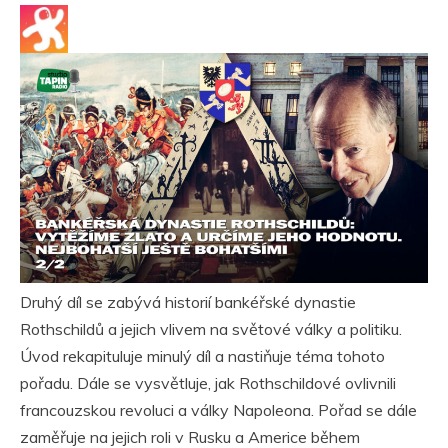
Druhý díl se zabývá historií bankéřské dynastie
Rothschildů a jejich vlivem na světové války a politiku.
Úvod rekapituluje minulý díl a nastiňuje téma tohoto
pořadu. Dále se vysvětluje, jak Rothschildové ovlivnili
francouzskou revoluci a války Napoleona. Pořad se dále
zaměřuje na jejich roli v Rusku a Americe během